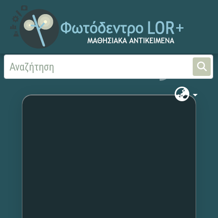
Αρχική
Χωρίς τίτλο