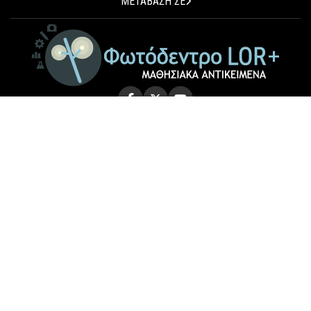
ΜΕΤΑΒΑΣΗ ΣΕ
© 2026 Photodentro LOR+