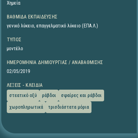
Χημεία
ΒΑΘΜΊΔΑ ΕΚΠΑΊΔΕΥΣΗΣ
γενικό λύκειο
,
επαγγελματικό λύκειο (ΕΠΑ.Λ.)
ΤΎΠΟΣ
μοντέλο
ΗΜΕΡΟΜΗΝΊΑ ΔΗΜΙΟΥΡΓΊΑΣ / ΑΝΑΒΆΘΜΙΣΗΣ
02/05/2019
ΛΈΞΕΙΣ - ΚΛΕΙΔΙΆ
στεατικό οξύ
ράβδοι
σφαίρες και ράβδοι
χωροπληρωτικά
τρισδιάστατα μόρια