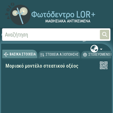
Αρχική
ΨΗΦΙΑΚΟ ΣΧΟΛΕΙΟ (Μαθησιακά Αντικείμενα)
Φυσικές Επιστήμες - Χη
ΒΑΣΙΚΑ ΣΤΟΙΧΕΙΑ
ΣΤΟΙΧΕΙΑ ΑΞΙΟΠΟΙΗΣΗΣ
ΣΤΟΧΕΥΟΜΕΝΟ Κ
Μοριακό μοντέλο στεατικού οξέος