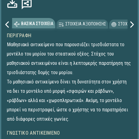
ΒΑΣΙΚΑ ΣΤΟΙΧΕΙΑ
ΣΤΟΙΧΕΙΑ ΑΞΙΟΠΟΙΗΣΗΣ
ΣΤΟΧΕΥΟΜΕ
ΠΕΡΙΓΡΑΦΉ
Μαθησιακό αντικείμενο που παρουσιάζει τρισδιάστατα το
μοντέλο του μορίου του στεατικού οξέος. Στόχος του
μαθησιακού αντικειμένου είναι η λεπτομερής παρατήρηση της
τρισδιάστατης δομής του μορίου.
Το μαθησιακό αντικείμενο δίνει τη δυνατότητα στον χρήστη
να δει το μοντέλο υπό μορφή «σφαιρών και ράβδων»,
«ράβδων» αλλά και «χωροπληρωτικά». Ακόμη, το μοντέλο
μπορεί να περιστραφεί, ώστε ο χρήστης να το παρατηρήσει
από διάφορες οπτικές γωνίες.
ΓΝΩΣΤΙΚΌ ΑΝΤΙΚΕΊΜΕΝΟ