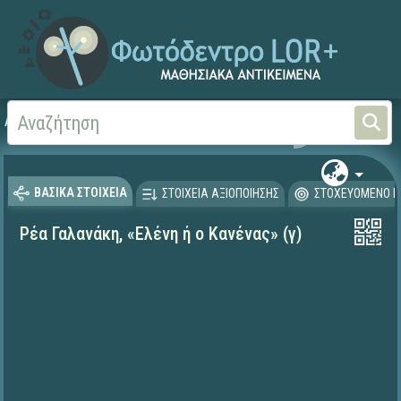
Αρχική
ΨΗΦΙΑΚΟ ΣΧΟΛΕΙΟ (Μαθησιακά Αντικείμενα)
Γλώσσα και Λογοτεχνία
ΒΑΣΙΚΑ ΣΤΟΙΧΕΙΑ
ΣΤΟΙΧΕΙΑ ΑΞΙΟΠΟΙΗΣΗΣ
ΣΤΟΧΕΥΟΜΕΝΟ Κ
Ρέα Γαλανάκη, «Ελένη ή ο Κανένας» (γ)