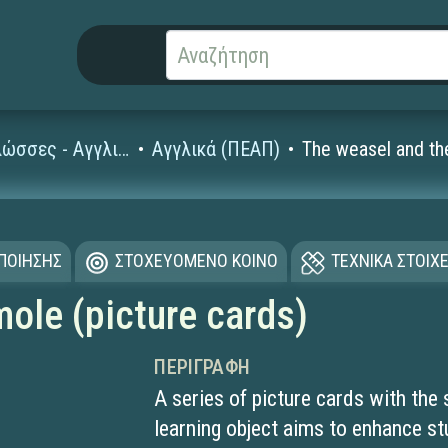
Ξένες Γλώσσες - Αγγλικά
Αγγλικά (ΠΕΑΠ)
The weasel and the
ΟΠΟΙΗΣΗΣ
ΣΤΟΧΕΥΟΜΕΝΟ ΚΟΙΝΟ
ΤΕΧΝΙΚΑ ΣΤΟΙΧΕ
ole (picture cards)
ΠΕΡΙΓΡΑΦΉ
A series of picture cards with the
learning object aims to enhance s