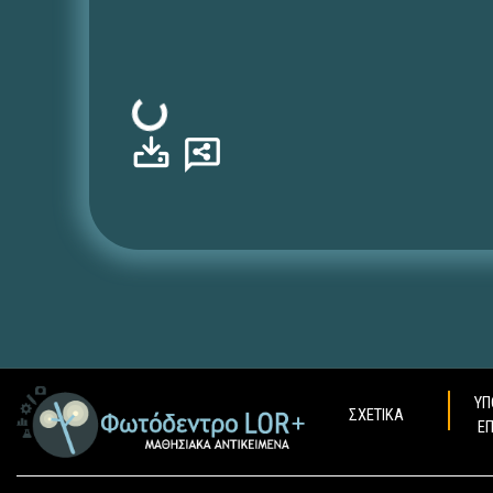
Φόρτωση...
ΥΠ
ΣΧΕΤΙΚΑ
Ε