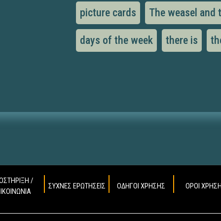
picture cards
The weasel and 
days of the week
there is
th
ΟΣΤΗΡΙΞΗ /
ΣΥΧΝΕΣ ΕΡΩΤΗΣΕΙΣ
ΟΔΗΓΟΙ ΧΡΗΣΗΣ
ΟΡΟΙ ΧΡΗΣ
ΠΙΚΟΙΝΩΝΙΑ