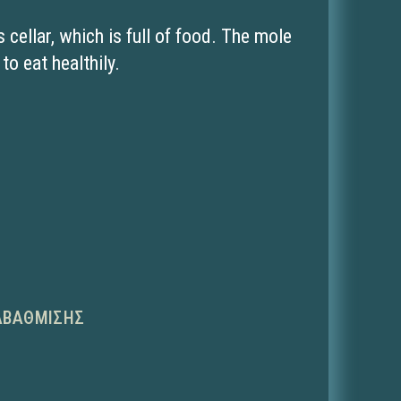
s cellar, which is full of food. The mole
to eat healthily.
ΑΒΆΘΜΙΣΗΣ