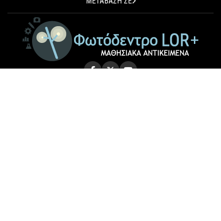
ΜΕΤΑΒΑΣΗ ΣΕ
© 2026 Photodentro LOR+