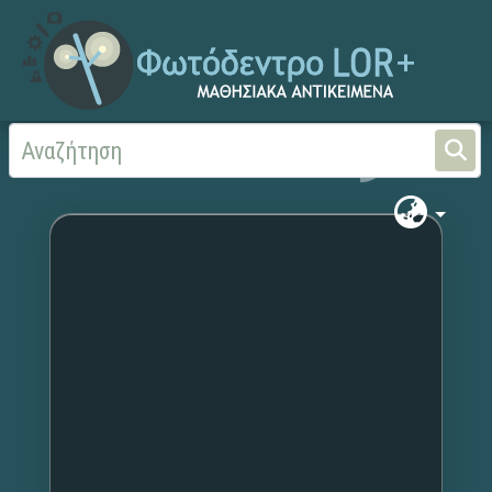
Αρχική
Χωρίς τίτλο