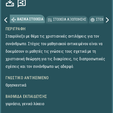
ΒΑΣΙΚΑ ΣΤΟΙΧΕΙΑ
ΣΤΟΙΧΕΙΑ ΑΞΙΟΠΟΙΗΣΗΣ
ΣΤΟΧΕΥΟΜΕ
ΠΕΡΙΓΡΑΦΉ
Σταυρόλεξο με θέμα τις χριστιανικές αντιλήψεις για τον
συνάνθρωπο. Στόχος του μαθησιακού αντικειμένου είναι να
δοκιμάσουν οι μαθητές τις γνώσεις τους σχετικά με τη
χριστιανική θεώρηση για τις διακρίσεις, τις διαπροσωπικές
σχέσεις και τον συνάνθρωπο ως αδερφό.
ΓΝΩΣΤΙΚΌ ΑΝΤΙΚΕΊΜΕΝΟ
Θρησκευτικά
ΒΑΘΜΊΔΑ ΕΚΠΑΊΔΕΥΣΗΣ
γυμνάσιο
,
γενικό λύκειο