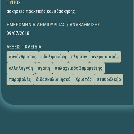
ΤΎΠΟΣ
ασκήσεις πρακτικής και εξάσκησης
ΗΜΕΡΟΜΗΝΊΑ ΔΗΜΙΟΥΡΓΊΑΣ / ΑΝΑΒΆΘΜΙΣΗΣ
09/07/2018
ΛΈΞΕΙΣ - ΚΛΕΙΔΙΆ
συνάνθρωπος
αδελφοσύνη
πλησίον
ανθρωπισμός
αλληλεγγύη
αγάπη
σπλαχνικός Σαμαρείτης
παραβολές
διδασκαλία Ιησού
Χριστός
σταυρόλεξο