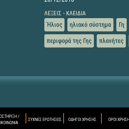
ΛΈΞΕΙΣ - ΚΛΕΙΔΙΆ
Ήλιος
ηλιακό σύστημα
Γη
περιφορά της Γης
πλανήτες
ΟΣΤΗΡΙΞΗ /
ΣΥΧΝΕΣ ΕΡΩΤΗΣΕΙΣ
ΟΔΗΓΟΙ ΧΡΗΣΗΣ
ΟΡΟΙ ΧΡΗΣ
ΠΙΚΟΙΝΩΝΙΑ