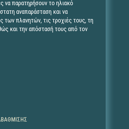
ές να παρατηρήσουν το ηλιακό
άστατη αναπαράσταση και να
ς των πλανητών, τις τροχιές τους, τη
θώς και την απόστασή τους από τον
ΑΒΆΘΜΙΣΗΣ