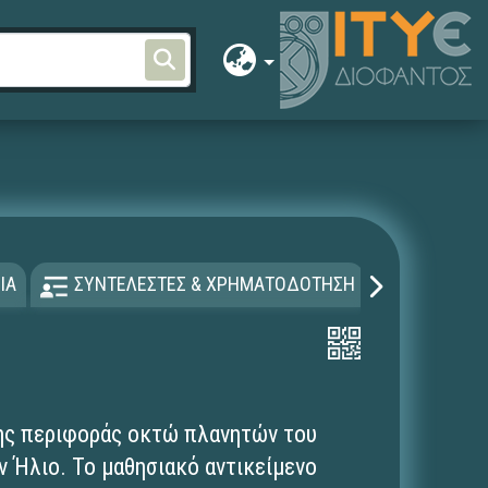
ΙΑ
ΣΥΝΤΕΛΕΣΤΕΣ & ΧΡΗΜΑΤΟΔΟΤΗΣΗ
ΑΔΕΙΑ Χ
ης περιφοράς οκτώ πλανητών του
 Ήλιο. Το μαθησιακό αντικείμενο