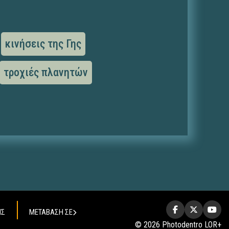
κινήσεις της Γης
τροχιές πλανητών
ΗΣ
ΜΕΤΑΒΑΣΗ ΣΕ
© 2026 Photodentro LOR+