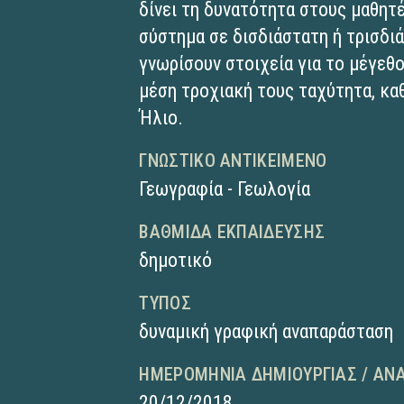
δίνει τη δυνατότητα στους μαθητ
σύστημα σε δισδιάστατη ή τρισδι
γνωρίσουν στοιχεία για το μέγεθο
μέση τροχιακή τους ταχύτητα, κα
Ήλιο.
ΓΝΩΣΤΙΚΌ ΑΝΤΙΚΕΊΜΕΝΟ
Γεωγραφία - Γεωλογία
ΒΑΘΜΊΔΑ ΕΚΠΑΊΔΕΥΣΗΣ
δημοτικό
ΤΎΠΟΣ
δυναμική γραφική αναπαράσταση
ΗΜΕΡΟΜΗΝΊΑ ΔΗΜΙΟΥΡΓΊΑΣ / ΑΝ
20/12/2018