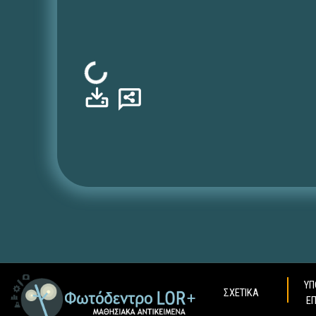
Φόρτωση...
ΥΠ
ΣΧΕΤΙΚΑ
Ε