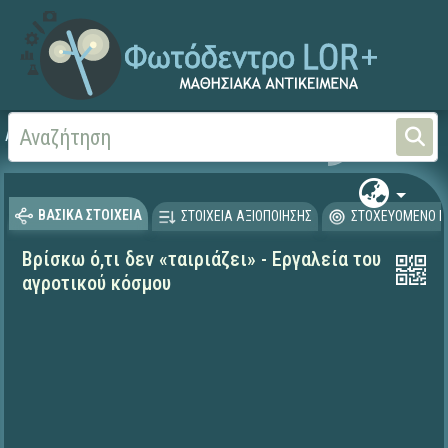
Αρχική
ΨΗΦΙΑΚΟ ΣΧΟΛΕΙΟ (Μαθησιακά Αντικείμενα)
Ιστορία
ΒΑΣΙΚΑ ΣΤΟΙΧΕΙΑ
ΣΤΟΙΧΕΙΑ ΑΞΙΟΠΟΙΗΣΗΣ
ΣΤΟΧΕΥΟΜΕΝΟ Κ
Βρίσκω ό,τι δεν «ταιριάζει» - Εργαλεία του
αγροτικού κόσμου