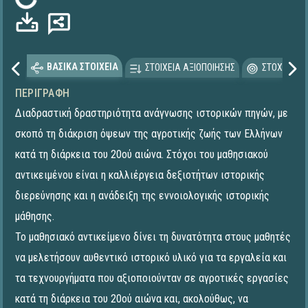
Φόρτωση...
ΒΑΣΙΚΑ ΣΤΟΙΧΕΙΑ
ΣΤΟΙΧΕΙΑ ΑΞΙΟΠΟΙΗΣΗΣ
ΣΤΟΧΕΥΟΜΕ
ΠΕΡΙΓΡΑΦΉ
Διαδραστική δραστηριότητα ανάγνωσης ιστορικών πηγών, με
σκοπό τη διάκριση όψεων της αγροτικής ζωής των Ελλήνων
κατά τη διάρκεια του 20ού αιώνα. Στόχοι του μαθησιακού
αντικειμένου είναι η καλλιέργεια δεξιοτήτων ιστορικής
διερεύνησης και η ανάδειξη της εννοιολογικής ιστορικής
μάθησης.
Το μαθησιακό αντικείμενο δίνει τη δυνατότητα στους μαθητές
να μελετήσουν αυθεντικό ιστορικό υλικό για τα εργαλεία και
τα τεχνουργήματα που αξιοποιούνταν σε αγροτικές εργασίες
κατά τη διάρκεια του 20ού αιώνα και, ακολούθως, να