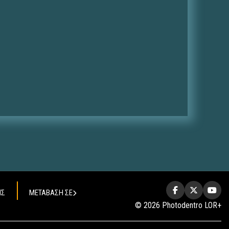
ΗΣ
ΜΕΤΑΒΑΣΗ ΣΕ
© 2026 Photodentro LOR+