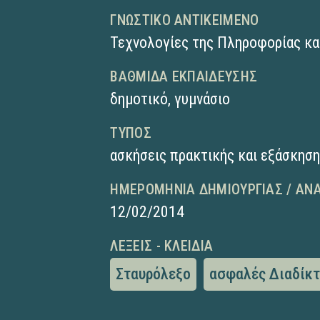
ΓΝΩΣΤΙΚΌ ΑΝΤΙΚΕΊΜΕΝΟ
Τεχνολογίες της Πληροφορίας κα
ΒΑΘΜΊΔΑ ΕΚΠΑΊΔΕΥΣΗΣ
δημοτικό
,
γυμνάσιο
ΤΎΠΟΣ
ασκήσεις πρακτικής και εξάσκησ
ΗΜΕΡΟΜΗΝΊΑ ΔΗΜΙΟΥΡΓΊΑΣ / ΑΝ
12/02/2014
ΛΈΞΕΙΣ - ΚΛΕΙΔΙΆ
Σταυρόλεξο
ασφαλές Διαδίκ