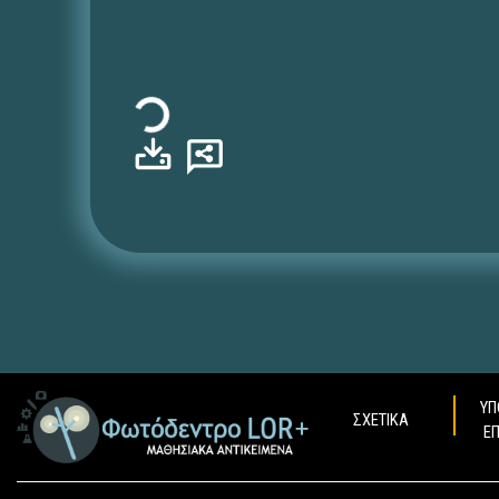
Φόρτωση...
ΥΠ
ΣΧΕΤΙΚΑ
Ε