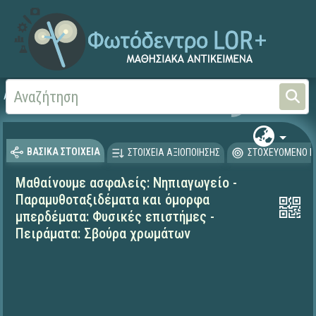
Αρχική
ΕΚΠΑΙΔΕΥΤΙΚΗ ΤΗΛΕΟΡΑΣΗ (Ταινίες και βίντεο)
Μαθαίνουμε στο Σπίτι
ΒΑΣΙΚΑ ΣΤΟΙΧΕΙΑ
ΣΤΟΙΧΕΙΑ ΑΞΙΟΠΟΙΗΣΗΣ
ΣΤΟΧΕΥΟΜΕΝΟ Κ
Μαθαίνουμε ασφαλείς: Νηπιαγωγείο -
Παραμυθοταξιδέματα και όμορφα
μπερδέματα: Φυσικές επιστήμες -
Πειράματα: Σβούρα χρωμάτων