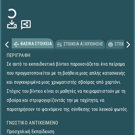
Φόρτωση...
ΒΑΣΙΚΑ ΣΤΟΙΧΕΙΑ
ΣΤΟΙΧΕΙΑ ΑΞΙΟΠΟΙΗΣΗΣ
ΣΤΟΧΕΥΟΜΕ
ΠΕΡΙΓΡΑΦΉ
Σε αυτό το εκπαιδευτικό βίντεο παρουσιάζεται ένα πείραμα
που πραγματοποιείται με τη βοήθεια μιας απλής κατασκευής
και συγκεκριμένα μιας χρωματιστής σβούρας από χαρτόνι.
Στόχος του βίντεο είναι οι μαθητές να πειραματιστούν με τη
σβούρα και στριφογυρίζοντάς την με ταχύτητα, να
παρατηρήσουν το φαινόμενο της σύνθεσης του λευκού φωτός.
ΓΝΩΣΤΙΚΌ ΑΝΤΙΚΕΊΜΕΝΟ
Προσχολική Εκπαίδευση