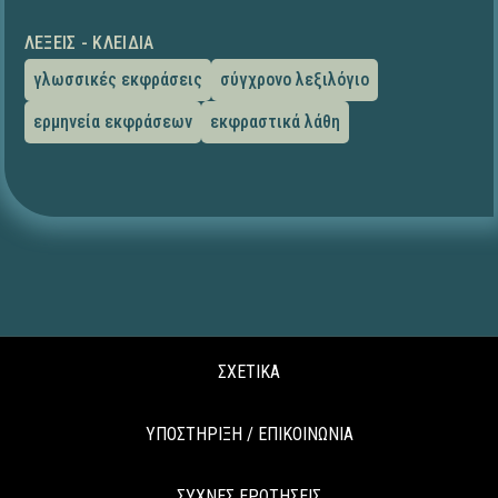
ΛΈΞΕΙΣ - ΚΛΕΙΔΙΆ
γλωσσικές εκφράσεις
σύγχρονο λεξιλόγιο
ερμηνεία εκφράσεων
εκφραστικά λάθη
ΣΧΕΤΙΚΑ
ΥΠΟΣΤΗΡΙΞΗ / ΕΠΙΚΟΙΝΩΝΙΑ
ΣΥΧΝΕΣ ΕΡΩΤΗΣΕΙΣ