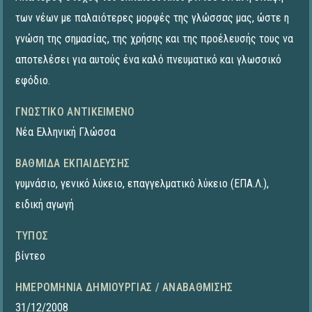
των νέων με παλαιότερες μορφές της γλώσσας μας, ώστε η
γνώση της σημασίας, της χρήσης και της προέλευσής τους να
αποτελέσει για αυτούς ένα καλό πνευματικό και γλωσσικό
εφόδιο.
ΓΝΩΣΤΙΚΌ ΑΝΤΙΚΕΊΜΕΝΟ
Νέα Ελληνική Γλώσσα
ΒΑΘΜΊΔΑ ΕΚΠΑΊΔΕΥΣΗΣ
γυμνάσιο
,
γενικό λύκειο
,
επαγγελματικό λύκειο (ΕΠΑ.Λ.)
,
ειδική αγωγή
ΤΎΠΟΣ
βίντεο
ΗΜΕΡΟΜΗΝΊΑ ΔΗΜΙΟΥΡΓΊΑΣ / ΑΝΑΒΆΘΜΙΣΗΣ
31/12/2008