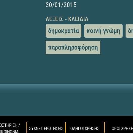
30/01/2015
ΛΈΞΕΙΣ - ΚΛΕΙΔΙΆ
δημοκρατία
κοινή γνώμη
δ
παραπληροφόρηση
ΟΣΤΗΡΙΞΗ /
ΣΥΧΝΕΣ ΕΡΩΤΗΣΕΙΣ
ΟΔΗΓΟΙ ΧΡΗΣΗΣ
ΟΡΟΙ ΧΡΗΣ
ΠΙΚΟΙΝΩΝΙΑ