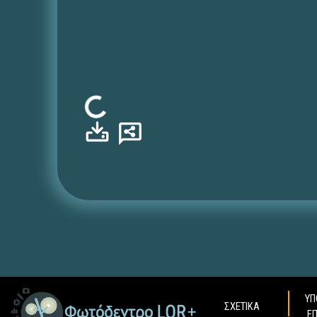
Φόρτωση...
ΥΠ
ΣΧΕΤΙΚΑ
Ε