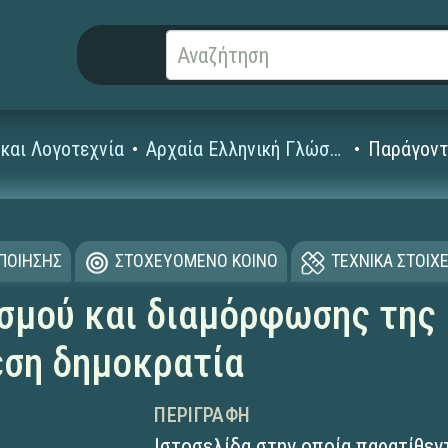
και Λογοτεχνία
Αρχαία Ελληνική Γλώσσα και Γραμματεία (Γυμνασίου - Λυκείου)
Παράγοντ
ΟΠΟΙΗΣΗΣ
ΣΤΟΧΕΥΟΜΕΝΟ ΚΟΙΝΟ
ΤΕΧΝΙΚΑ ΣΤΟΙΧΕ
σμού και διαμόρφωσης της 
εση δημοκρατία
ΠΕΡΙΓΡΑΦΉ
Ιστοσελίδα στην οποία παρατίθεν