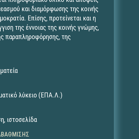
ρεασμού και διαμόρφωσης της κοινής
οκρατία. Επίσης, προτείνεται και η
γιση της έννοιας της κοινής γνώμης,
της παραπληροφόρησης, της
.
μματεία
ματικό λύκειο (ΕΠΑ.Λ.)
ση
,
ιστοσελίδα
ΑΒΆΘΜΙΣΗΣ