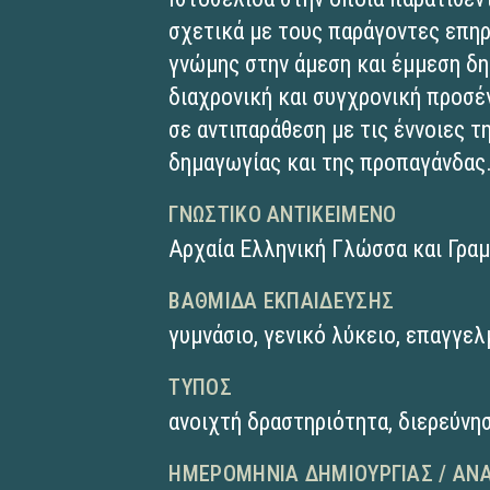
σχετικά με τους παράγοντες επη
γνώμης στην άμεση και έμμεση δημ
διαχρονική και συγχρονική προσέγ
σε αντιπαράθεση με τις έννοιες 
δημαγωγίας και της προπαγάνδας
ΓΝΩΣΤΙΚΌ ΑΝΤΙΚΕΊΜΕΝΟ
Αρχαία Ελληνική Γλώσσα και Γρα
ΒΑΘΜΊΔΑ ΕΚΠΑΊΔΕΥΣΗΣ
γυμνάσιο
,
γενικό λύκειο
,
επαγγελ
ΤΎΠΟΣ
ανοιχτή δραστηριότητα
,
διερεύνη
ΗΜΕΡΟΜΗΝΊΑ ΔΗΜΙΟΥΡΓΊΑΣ / ΑΝ