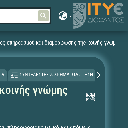
ες επηρεασμού και διαμόρφωσης της κοινής γνώμης στ
ΙΑ
ΣΥΝΤΕΛΕΣΤΕΣ & ΧΡΗΜΑΤΟΔΟΤΗΣΗ
ΑΔΕΙΑ Χ
κοινής γνώμης
ται πληροφοριακό υλικό και απόψεις