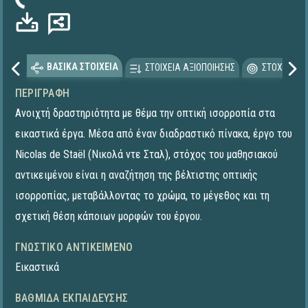
ωση...
ΒΑΣΙΚΑ ΣΤΟΙΧΕΙΑ
ΣΤΟΙΧΕΙΑ ΑΞΙΟΠΟΙΗΣΗΣ
ΣΤΟΧΕΥΟΜΕ
ΠΕΡΙΓΡΑΦΉ
Ανοιχτή δραστηριότητα με θέμα την οπτική ισορροπία στα
εικαστικά έργα. Μέσα από έναν διαδραστικό πίνακα, έργο του
Nicolas de Staël (Νικολά ντε Σταλ), στόχος του μαθησιακού
αντικειμένου είναι η αναζήτηση της βέλτιστης οπτικής
ισορροπίας, μεταβάλλοντας το χρώμα, το μέγεθος και τη
σχετική θέση κάποιων μορφών του έργου.
ΓΝΩΣΤΙΚΌ ΑΝΤΙΚΕΊΜΕΝΟ
Εικαστικά
ΒΑΘΜΊΔΑ ΕΚΠΑΊΔΕΥΣΗΣ