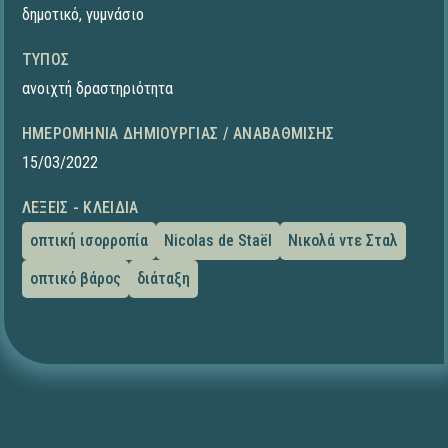
δημοτικό
,
γυμνάσιο
ΤΎΠΟΣ
ανοιχτή δραστηριότητα
ΗΜΕΡΟΜΗΝΊΑ ΔΗΜΙΟΥΡΓΊΑΣ / ΑΝΑΒΆΘΜΙΣΗΣ
15/03/2022
ΛΈΞΕΙΣ - ΚΛΕΙΔΙΆ
οπτική ισορροπία
Nicolas de Staël
Νικολά ντε Σταλ
οπτικό βάρος
διάταξη