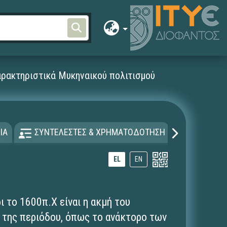
αρακτηριστικά Μυκηναικού πολιτισμού
ΙΑ
ΣΥΝΤΕΛΕΣΤΕΣ & ΧΡΗΜΑΤΟΔΟΤΗΣΗ
ΑΔΕΙΑ Χ
EL
EN
ι το 1600π.Χ είναι η ακμή του
 της περιόδου, όπως το ανάκτορο των