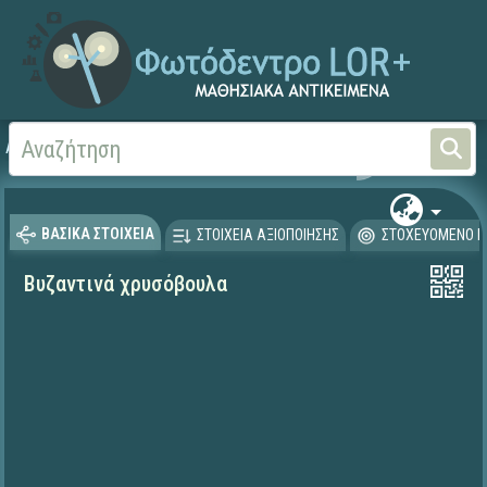
Αρχική
ΨΗΦΙΑΚΟ ΣΧΟΛΕΙΟ (Μαθησιακά Αντικείμενα)
Ιστορία
ΒΑΣΙΚΑ ΣΤΟΙΧΕΙΑ
ΣΤΟΙΧΕΙΑ ΑΞΙΟΠΟΙΗΣΗΣ
ΣΤΟΧΕΥΟΜΕΝΟ Κ
Βυζαντινά χρυσόβουλα