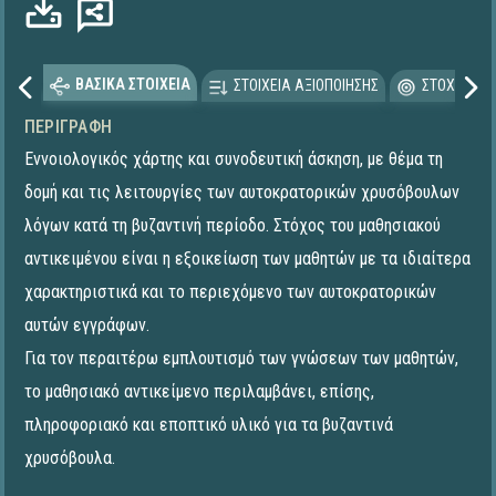
ΒΑΣΙΚΑ ΣΤΟΙΧΕΙΑ
ΣΤΟΙΧΕΙΑ ΑΞΙΟΠΟΙΗΣΗΣ
ΣΤΟΧΕΥΟΜΕ
ΠΕΡΙΓΡΑΦΉ
Εννοιολογικός χάρτης και συνοδευτική άσκηση, με θέμα τη
δομή και τις λειτουργίες των αυτοκρατορικών χρυσόβουλων
λόγων κατά τη βυζαντινή περίοδο. Στόχος του μαθησιακού
αντικειμένου είναι η εξοικείωση των μαθητών με τα ιδιαίτερα
χαρακτηριστικά και το περιεχόμενο των αυτοκρατορικών
αυτών εγγράφων.
Για τον περαιτέρω εμπλουτισμό των γνώσεων των μαθητών,
το μαθησιακό αντικείμενο περιλαμβάνει, επίσης,
πληροφοριακό και εποπτικό υλικό για τα βυζαντινά
χρυσόβουλα.