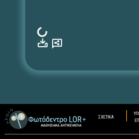
Φόρτωση...
ΥΠ
ΣΧΕΤΙΚΑ
Ε