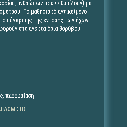
φορίας, ανθρώπων που ψιθυρίζουν) με
χόμετρου. Το μαθησιακό αντικείμενο
τα σύγκρισης της έντασης των ήχων
φορούν στα ανεκτά όρια θορύβου.
ης
,
παρουσίαση
ΑΒΆΘΜΙΣΗΣ