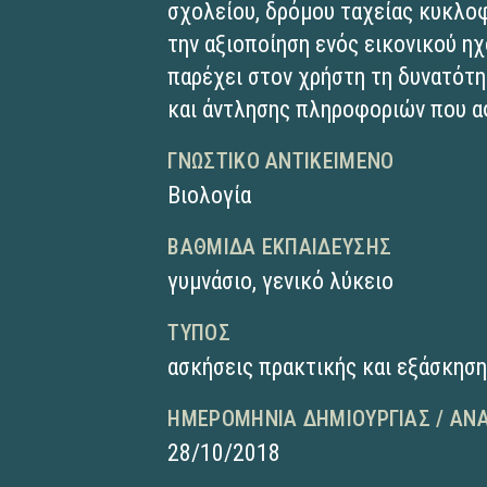
σχολείου, δρόμου ταχείας κυκλο
την αξιοποίηση ενός εικονικού η
παρέχει στον χρήστη τη δυνατότη
και άντλησης πληροφοριών που α
ΓΝΩΣΤΙΚΌ ΑΝΤΙΚΕΊΜΕΝΟ
Βιολογία
ΒΑΘΜΊΔΑ ΕΚΠΑΊΔΕΥΣΗΣ
γυμνάσιο
,
γενικό λύκειο
ΤΎΠΟΣ
ασκήσεις πρακτικής και εξάσκησ
ΗΜΕΡΟΜΗΝΊΑ ΔΗΜΙΟΥΡΓΊΑΣ / ΑΝ
28/10/2018