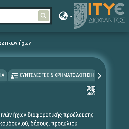
ρετικών ήχων
ΙΑ
ΣΥΝΤΕΛΕΣΤΕΣ & ΧΡΗΜΑΤΟΔΟΤΗΣΗ
ΑΔΕΙΑ Χ
ρινών ήχων διαφορετικής προέλευσης
κουδουνιού, δάσους, προαύλιου