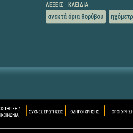
ΛΈΞΕΙΣ - ΚΛΕΙΔΙΆ
ανεκτά όρια θορύβου
ηχόμετ
ΟΣΤΗΡΙΞΗ /
ΣΥΧΝΕΣ ΕΡΩΤΗΣΕΙΣ
ΟΔΗΓΟΙ ΧΡΗΣΗΣ
ΟΡΟΙ ΧΡΗΣ
ΠΙΚΟΙΝΩΝΙΑ