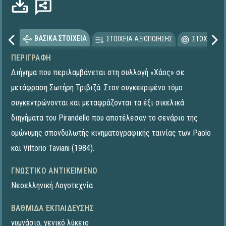
ΒΑΣΙΚΑ ΣΤΟΙΧΕΙΑ
ΣΤΟΙΧΕΙΑ ΑΞΙΟΠΟΙΗΣΗΣ
ΣΤΟΧΕΥΟΜΕ
ΠΕΡΙΓΡΑΦΉ
Διήγημα που περιλαμβάνεται στη συλλογή «Χάος» σε
μετάφραση Σωτήρη Τριβιζά. Στον συγκεκριμένο τόμο
συγκεντρώνονται και μεταφράζονται τα έξι σικελικά
διηγήματα του Pirandello που αποτέλεσαν το σενάριο της
ομώνυμης σπονδυλωτής κινηματογραφικής ταινίας των Paolo
και Vittorio Taviani (1984).
ΓΝΩΣΤΙΚΌ ΑΝΤΙΚΕΊΜΕΝΟ
Νεοελληνική Λογοτεχνία
ΒΑΘΜΊΔΑ ΕΚΠΑΊΔΕΥΣΗΣ
γυμνάσιο
,
γενικό λύκειο