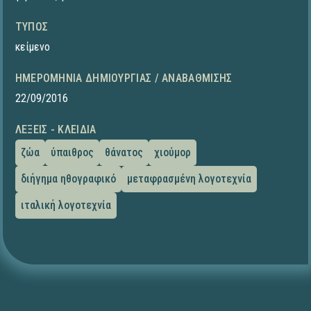
ΤΎΠΟΣ
κείμενο
ΗΜΕΡΟΜΗΝΊΑ ΔΗΜΙΟΥΡΓΊΑΣ / ΑΝΑΒΆΘΜΙΣΗΣ
22/09/2016
ΛΈΞΕΙΣ - ΚΛΕΙΔΙΆ
ζώα
ύπαιθρος
θάνατος
χιούμορ
διήγημα ηθογραφικό
μεταφρασμένη λογοτεχνία
ιταλική λογοτεχνία