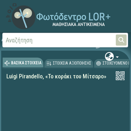
Αρχική
ΨΗΦΙΑΚΟ ΣΧΟΛΕΙΟ (Μαθησιακά Αντικείμενα)
Γλώσσα και Λογοτεχνία
ΒΑΣΙΚΑ ΣΤΟΙΧΕΙΑ
ΣΤΟΙΧΕΙΑ ΑΞΙΟΠΟΙΗΣΗΣ
ΣΤΟΧΕΥΟΜΕΝΟ Κ
Luigi Pirandello, «Το κοράκι του Μίτσαρο»