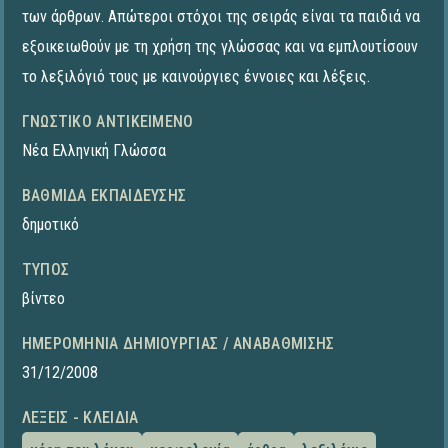
των άρθρων. Απώτεροι στόχοι της σειράς είναι τα παιδιά να
εξοικειωθούν με τη χρήση της γλώσσας και να εμπλουτίσουν
το λεξιλόγιό τους με καινούργιες έννοιες και λέξεις.
ΓΝΩΣΤΙΚΌ ΑΝΤΙΚΕΊΜΕΝΟ
Νέα Ελληνική Γλώσσα
ΒΑΘΜΊΔΑ ΕΚΠΑΊΔΕΥΣΗΣ
δημοτικό
ΤΎΠΟΣ
βίντεο
ΗΜΕΡΟΜΗΝΊΑ ΔΗΜΙΟΥΡΓΊΑΣ / ΑΝΑΒΆΘΜΙΣΗΣ
31/12/2008
ΛΈΞΕΙΣ - ΚΛΕΙΔΙΆ