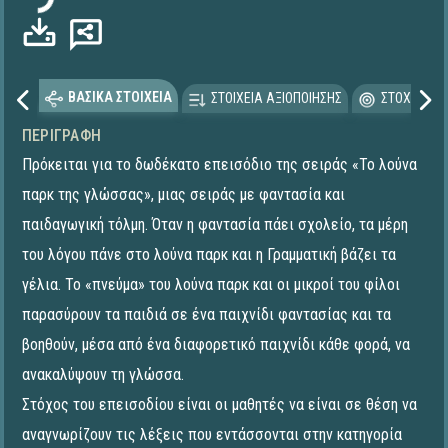
ΒΑΣΙΚΑ ΣΤΟΙΧΕΙΑ
ΣΤΟΙΧΕΙΑ ΑΞΙΟΠΟΙΗΣΗΣ
ΣΤΟΧΕΥΟΜΕ
ΠΕΡΙΓΡΑΦΉ
Πρόκειται για το δωδέκατο επεισόδιο της σειράς «Το λούνα
παρκ της γλώσσας», μιας σειράς με φαντασία και
παιδαγωγική τόλμη. Όταν η φαντασία πάει σχολείο, τα μέρη
του λόγου πάνε στο λούνα παρκ και η Γραμματική βάζει τα
γέλια. Το «πνεύμα» του λούνα παρκ και οι μικροί του φίλοι
παρασύρουν τα παιδιά σε ένα παιχνίδι φαντασίας και τα
βοηθούν, μέσα από ένα διαφορετικό παιχνίδι κάθε φορά, να
ανακαλύψουν τη γλώσσα.
Στόχος του επεισοδίου είναι οι μαθητές να είναι σε θέση να
αναγνωρίζουν τις λέξεις που εντάσσονται στην κατηγορία