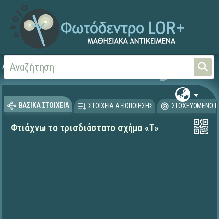
Αρχική
ΨΗΦΙΑΚΟ ΣΧΟΛΕΙΟ (Μαθησιακά Αντικείμενα)
Μαθηματικά
Μαθηματι
ΒΑΣΙΚΑ ΣΤΟΙΧΕΙΑ
ΣΤΟΙΧΕΙΑ ΑΞΙΟΠΟΙΗΣΗΣ
ΣΤΟΧΕΥΟΜΕΝΟ Κ
Φτιάχνω το τρισδιάστατο σχήμα «Τ»