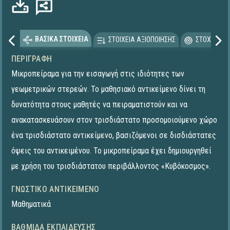
ΒΑΣΙΚΑ ΣΤΟΙΧΕΙΑ
ΣΤΟΙΧΕΙΑ ΑΞΙΟΠΟΙΗΣΗΣ
ΣΤΟΧΕΥΟΜΕ
ΠΕΡΙΓΡΑΦΉ
Μικροπείραμα για την εισαγωγή στις ιδιότητες των
γεωμετρικών στερεών. Το μαθησιακό αντικείμενο δίνει τη
δυνατότητα στους μαθητές να πειραματιστούν και να
ανακατασκευάσουν στον τρισδιάστατο προσομοιούμενο χώρο
ένα τρισδιάστατο αντικείμενο, βασιζόμενοι σε δισδιάστατες
όψεις του αντικειμένου. To μικροπείραμα έχει δημιουργηθεί
με χρήση του τρισδιάστατου περιβάλλοντος «Κυβόκοσμος».
ΓΝΩΣΤΙΚΌ ΑΝΤΙΚΕΊΜΕΝΟ
Μαθηματικά
ΒΑΘΜΊΔΑ ΕΚΠΑΊΔΕΥΣΗΣ