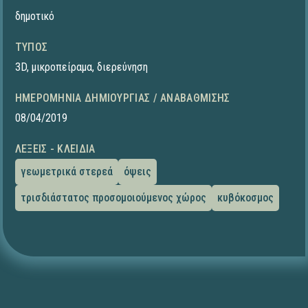
δημοτικό
ΤΎΠΟΣ
3D
,
μικροπείραμα
,
διερεύνηση
ΗΜΕΡΟΜΗΝΊΑ ΔΗΜΙΟΥΡΓΊΑΣ / ΑΝΑΒΆΘΜΙΣΗΣ
08/04/2019
ΛΈΞΕΙΣ - ΚΛΕΙΔΙΆ
γεωμετρικά στερεά
όψεις
τρισδιάστατος προσομοιούμενος χώρος
κυβόκοσμος