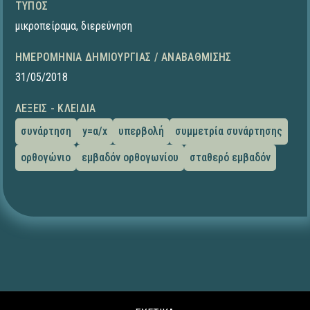
ΤΎΠΟΣ
μικροπείραμα
,
διερεύνηση
ΗΜΕΡΟΜΗΝΊΑ ΔΗΜΙΟΥΡΓΊΑΣ / ΑΝΑΒΆΘΜΙΣΗΣ
31/05/2018
ΛΈΞΕΙΣ - ΚΛΕΙΔΙΆ
συνάρτηση
y=α/x
υπερβολή
συμμετρία συνάρτησης
ορθογώνιο
εμβαδόν ορθογωνίου
σταθερό εμβαδόν