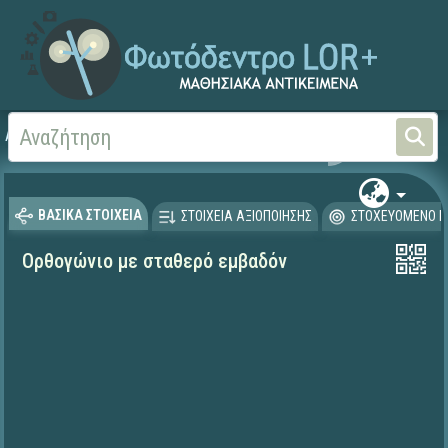
Αρχική
ΨΗΦΙΑΚΟ ΣΧΟΛΕΙΟ (Μαθησιακά Αντικείμενα)
Μαθηματικά
Άλγεβρα
ΒΑΣΙΚΑ ΣΤΟΙΧΕΙΑ
ΣΤΟΙΧΕΙΑ ΑΞΙΟΠΟΙΗΣΗΣ
ΣΤΟΧΕΥΟΜΕΝΟ Κ
Ορθογώνιο με σταθερό εμβαδόν