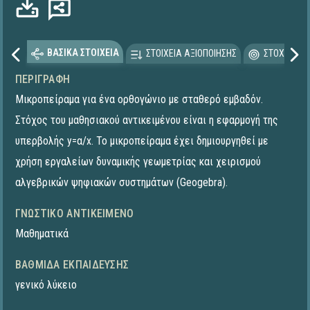
ΒΑΣΙΚΑ ΣΤΟΙΧΕΙΑ
ΣΤΟΙΧΕΙΑ ΑΞΙΟΠΟΙΗΣΗΣ
ΣΤΟΧΕΥΟΜΕ
ΠΕΡΙΓΡΑΦΉ
Μικροπείραμα για ένα ορθογώνιο με σταθερό εμβαδόν.
Στόχος του μαθησιακού αντικειμένου είναι η εφαρμογή της
υπερβολής y=α/x. To μικροπείραμα έχει δημιουργηθεί με
χρήση εργαλείων δυναμικής γεωμετρίας και χειρισμού
αλγεβρικών ψηφιακών συστημάτων (Geogebra).
ΓΝΩΣΤΙΚΌ ΑΝΤΙΚΕΊΜΕΝΟ
Μαθηματικά
ΒΑΘΜΊΔΑ ΕΚΠΑΊΔΕΥΣΗΣ
γενικό λύκειο