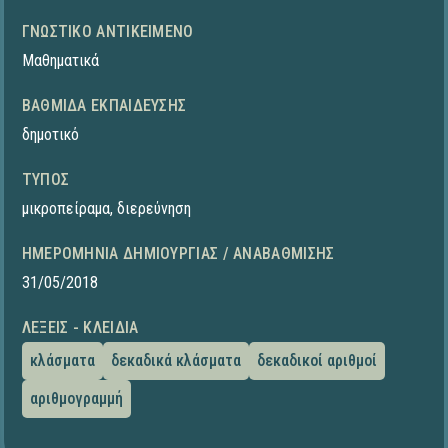
ΓΝΩΣΤΙΚΌ ΑΝΤΙΚΕΊΜΕΝΟ
Μαθηματικά
ΒΑΘΜΊΔΑ ΕΚΠΑΊΔΕΥΣΗΣ
δημοτικό
ΤΎΠΟΣ
μικροπείραμα
,
διερεύνηση
ΗΜΕΡΟΜΗΝΊΑ ΔΗΜΙΟΥΡΓΊΑΣ / ΑΝΑΒΆΘΜΙΣΗΣ
31/05/2018
ΛΈΞΕΙΣ - ΚΛΕΙΔΙΆ
κλάσματα
δεκαδικά κλάσματα
δεκαδικοί αριθμοί
αριθμογραμμή