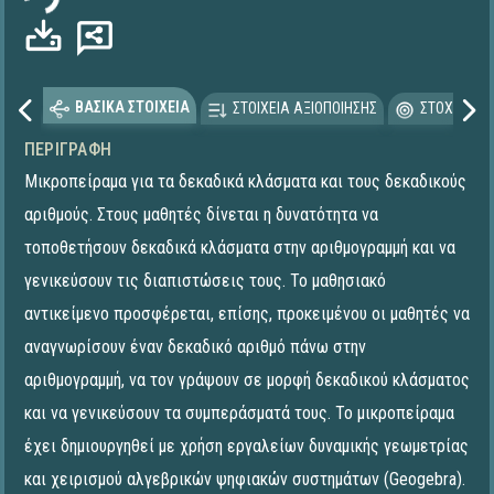
ΒΑΣΙΚΑ ΣΤΟΙΧΕΙΑ
ΣΤΟΙΧΕΙΑ ΑΞΙΟΠΟΙΗΣΗΣ
ΣΤΟΧΕΥΟΜΕ
ΠΕΡΙΓΡΑΦΉ
Μικροπείραμα για τα δεκαδικά κλάσματα και τους δεκαδικούς
αριθμούς. Στους μαθητές δίνεται η δυνατότητα να
τοποθετήσουν δεκαδικά κλάσματα στην αριθμογραμμή και να
γενικεύσουν τις διαπιστώσεις τους. Το μαθησιακό
αντικείμενο προσφέρεται, επίσης, προκειμένου οι μαθητές να
αναγνωρίσουν έναν δεκαδικό αριθμό πάνω στην
αριθμογραμμή, να τον γράψουν σε μορφή δεκαδικού κλάσματος
και να γενικεύσουν τα συμπεράσματά τους. To μικροπείραμα
έχει δημιουργηθεί με χρήση εργαλείων δυναμικής γεωμετρίας
και χειρισμού αλγεβρικών ψηφιακών συστημάτων (Geogebra).