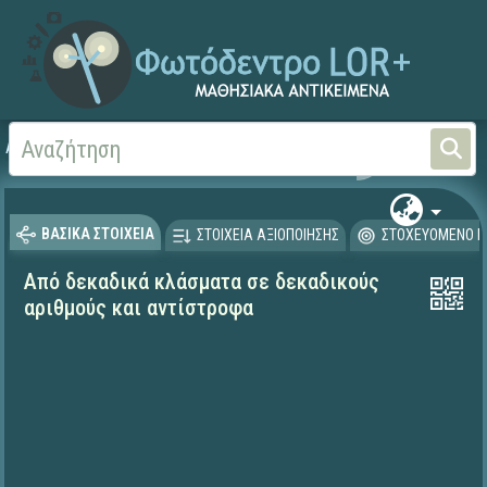
Αρχική
ΨΗΦΙΑΚΟ ΣΧΟΛΕΙΟ (Μαθησιακά Αντικείμενα)
Μαθηματικά
Μαθηματι
ΒΑΣΙΚΑ ΣΤΟΙΧΕΙΑ
ΣΤΟΙΧΕΙΑ ΑΞΙΟΠΟΙΗΣΗΣ
ΣΤΟΧΕΥΟΜΕΝΟ Κ
Από δεκαδικά κλάσματα σε δεκαδικούς
αριθμούς και αντίστροφα