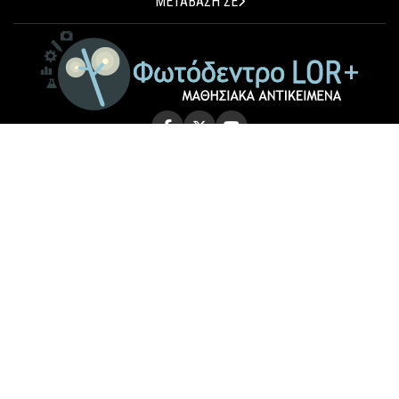
ΜΕΤΑΒΑΣΗ ΣΕ
© 2026 Photodentro LOR+