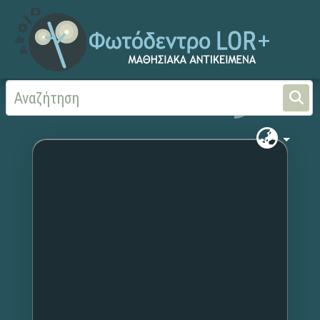
Αρχική
Χωρίς τίτλο