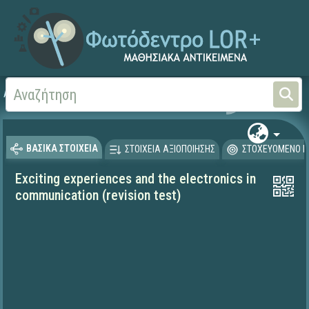
Αρχική
ΨΗΦΙΑΚΟ ΣΧΟΛΕΙΟ (Μαθησιακά Αντικείμενα)
Ξένες Γλώσσες - Αγγλι
ΒΑΣΙΚΑ ΣΤΟΙΧΕΙΑ
ΣΤΟΙΧΕΙΑ ΑΞΙΟΠΟΙΗΣΗΣ
ΣΤΟΧΕΥΟΜΕΝΟ Κ
Exciting experiences and the electronics in
communication (revision test)