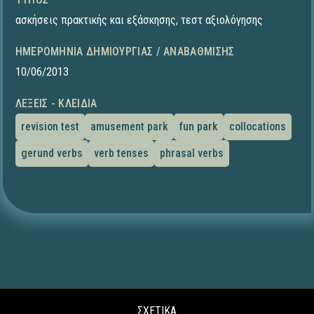
ασκήσεις πρακτικής και εξάσκησης
,
τεστ αξιολόγησης
ΗΜΕΡΟΜΗΝΊΑ ΔΗΜΙΟΥΡΓΊΑΣ / ΑΝΑΒΆΘΜΙΣΗΣ
10/06/2013
ΛΈΞΕΙΣ - ΚΛΕΙΔΙΆ
revision test
amusement park
fun park
collocations
gerund verbs
verb tenses
phrasal verbs
ΣΧΕΤΙΚΑ