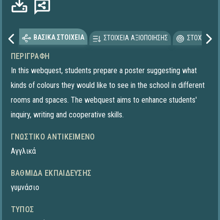
ΒΑΣΙΚΑ ΣΤΟΙΧΕΙΑ
ΣΤΟΙΧΕΙΑ ΑΞΙΟΠΟΙΗΣΗΣ
ΣΤΟΧΕΥΟΜΕ
ΠΕΡΙΓΡΑΦΉ
In this webquest, students prepare a poster suggesting what
kinds of colours they would like to see in the school in different
rooms and spaces. The webquest aims to enhance students'
inquiry, writing and cooperative skills.
ΓΝΩΣΤΙΚΌ ΑΝΤΙΚΕΊΜΕΝΟ
Αγγλικά
ΒΑΘΜΊΔΑ ΕΚΠΑΊΔΕΥΣΗΣ
γυμνάσιο
ΤΎΠΟΣ