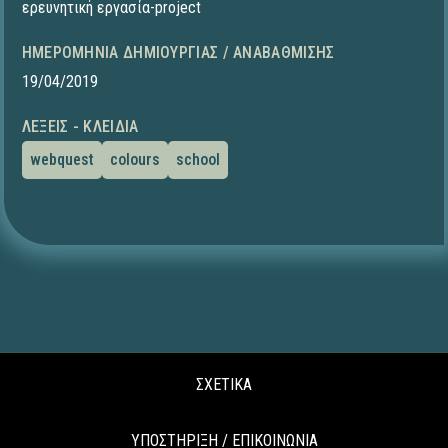
ερευνητική εργασία-project
ΗΜΕΡΟΜΗΝΊΑ ΔΗΜΙΟΥΡΓΊΑΣ / ΑΝΑΒΆΘΜΙΣΗΣ
19/04/2019
ΛΈΞΕΙΣ - ΚΛΕΙΔΙΆ
webquest
colours
school
ΣΧΕΤΙΚΑ
ΥΠΟΣΤΗΡΙΞΗ / ΕΠΙΚΟΙΝΩΝΙΑ