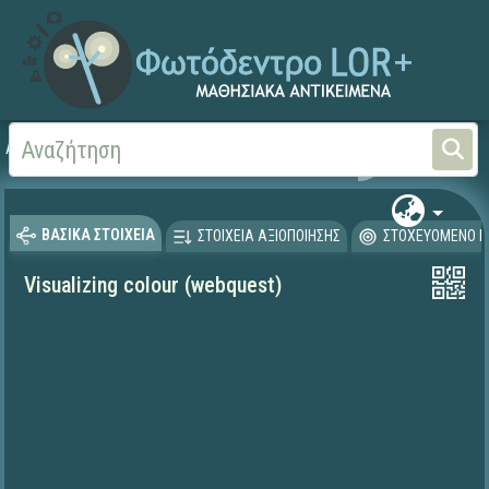
Αρχική
ΨΗΦΙΑΚΟ ΣΧΟΛΕΙΟ (Μαθησιακά Αντικείμενα)
Ξένες Γλώσσες - Αγγλι
ΒΑΣΙΚΑ ΣΤΟΙΧΕΙΑ
ΣΤΟΙΧΕΙΑ ΑΞΙΟΠΟΙΗΣΗΣ
ΣΤΟΧΕΥΟΜΕΝΟ Κ
Visualizing colour (webquest)