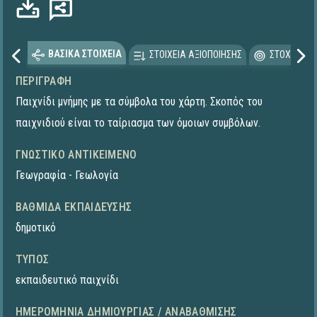
ΒΑΣΙΚΑ ΣΤΟΙΧΕΙΑ
ΣΤΟΙΧΕΙΑ ΑΞΙΟΠΟΙΗΣΗΣ
ΣΤΟΧΕΥΟΜΕ
ΠΕΡΙΓΡΑΦΉ
Παιχνίδι μνήμης με τα σύμβολα του χάρτη. Σκοπός του
παιχνιδιού είναι το ταίριασμα των όμοιων συμβόλων.
ΓΝΩΣΤΙΚΌ ΑΝΤΙΚΕΊΜΕΝΟ
Γεωγραφία - Γεωλογία
ΒΑΘΜΊΔΑ ΕΚΠΑΊΔΕΥΣΗΣ
δημοτικό
ΤΎΠΟΣ
εκπαιδευτικό παιχνίδι
ΗΜΕΡΟΜΗΝΊΑ ΔΗΜΙΟΥΡΓΊΑΣ / ΑΝΑΒΆΘΜΙΣΗΣ