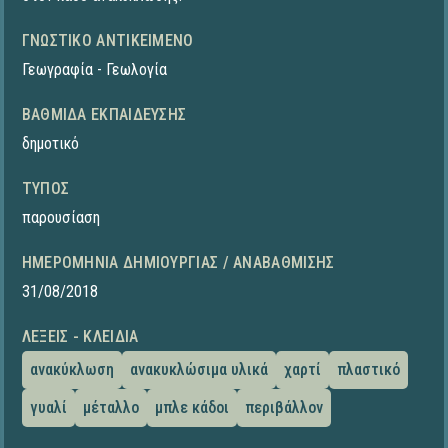
ΓΝΩΣΤΙΚΌ ΑΝΤΙΚΕΊΜΕΝΟ
Γεωγραφία - Γεωλογία
ΒΑΘΜΊΔΑ ΕΚΠΑΊΔΕΥΣΗΣ
δημοτικό
ΤΎΠΟΣ
παρουσίαση
ΗΜΕΡΟΜΗΝΊΑ ΔΗΜΙΟΥΡΓΊΑΣ / ΑΝΑΒΆΘΜΙΣΗΣ
31/08/2018
ΛΈΞΕΙΣ - ΚΛΕΙΔΙΆ
ανακύκλωση
ανακυκλώσιμα υλικά
χαρτί
πλαστικό
γυαλί
μέταλλο
μπλε κάδοι
περιβάλλον