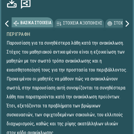
ΒΑΣΙΚΑ ΣΤΟΙΧΕΙΑ
ΣΤΟΙΧΕΙΑ ΑΞΙΟΠΟΙΗΣΗΣ
ΣΤΟΧΕΥΟΜΕ
ΠΕΡΙΓΡΑΦΉ
Παρουσίαση για τα συνηθέστερα λάθη κατά την ανακύκλωση.
Στόχος του μαθησιακού αντικειμένου είναι η εξοικείωση των
μαθητών με τον σωστό τρόπο ανακύκλωσης και η
ευαισθητοποίησή τους για την προστασία του περιβάλλοντος.
Προκειμένου οι μαθητές να μάθουν πώς να ανακυκλώνουν
σωστά, στην παρουσίαση αυτή συνοψίζονται τα συνηθέστερα
λάθη που παρατηρούνται κατά την ανακύκλωση προϊόντων.
Έτσι, εξετάζονται τα προβλήματα των βρώμικων
συσκευασιών, των σφιχτοδεμένων σακουλών, του ελλιπούς
διαχωρισμούς, καθώς και της ρίψης ακατάλληλων υλικών
στον κάδο ανακύκλωσης.