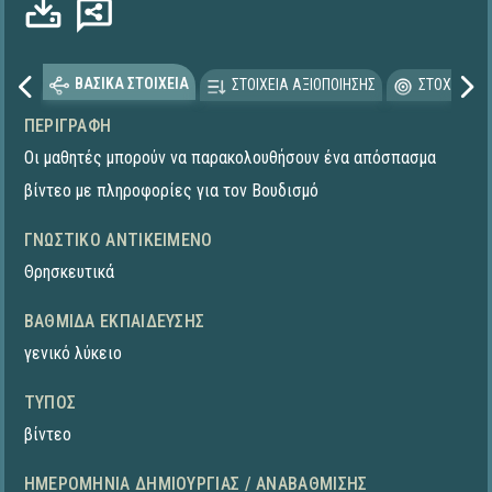
ΒΑΣΙΚΑ ΣΤΟΙΧΕΙΑ
ΣΤΟΙΧΕΙΑ ΑΞΙΟΠΟΙΗΣΗΣ
ΣΤΟΧΕΥΟΜΕ
ΠΕΡΙΓΡΑΦΉ
Οι μαθητές μπορούν να παρακολουθήσουν ένα απόσπασμα
βίντεο με πληροφορίες για τον Βουδισμό
ΓΝΩΣΤΙΚΌ ΑΝΤΙΚΕΊΜΕΝΟ
Θρησκευτικά
ΒΑΘΜΊΔΑ ΕΚΠΑΊΔΕΥΣΗΣ
γενικό λύκειο
ΤΎΠΟΣ
βίντεο
ΗΜΕΡΟΜΗΝΊΑ ΔΗΜΙΟΥΡΓΊΑΣ / ΑΝΑΒΆΘΜΙΣΗΣ