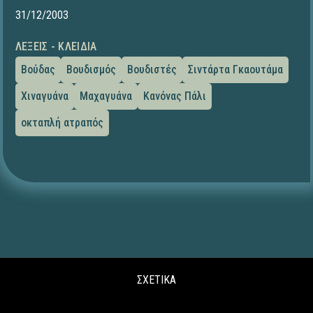
31/12/2003
ΛΈΞΕΙΣ - ΚΛΕΙΔΙΆ
Βούδας
Βουδισμός
Βουδιστές
Σιντάρτα Γκαουτάμα
Χιναγυάνα
Μαχαγυάνα
Κανόνας Πάλι
οκταπλή ατραπός
ΣΧΕΤΙΚΑ