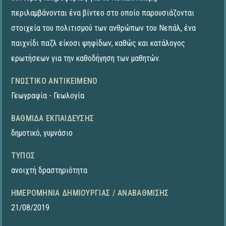
περιλαμβάνονται ένα βίντεο στο οποίο παρουσιάζονται
στοιχεία του πολιτισμού των ανθρώπων του Νεπάλ, ένα
παιχνίδι παζλ είκοσι ψηφίδων, καθώς και κατάλογος
ερωτήσεων για την καθοδήγηση των μαθητών.
ΓΝΩΣΤΙΚΌ ΑΝΤΙΚΕΊΜΕΝΟ
Γεωγραφία - Γεωλογία
ΒΑΘΜΊΔΑ ΕΚΠΑΊΔΕΥΣΗΣ
δημοτικό
,
γυμνάσιο
ΤΎΠΟΣ
ανοιχτή δραστηριότητα
ΗΜΕΡΟΜΗΝΊΑ ΔΗΜΙΟΥΡΓΊΑΣ / ΑΝΑΒΆΘΜΙΣΗΣ
21/08/2019