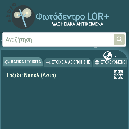
Αρχική
ΨΗΦΙΑΚΟ ΣΧΟΛΕΙΟ (Μαθησιακά Αντικείμενα)
Γεωγραφία-Γεωλογία
ΒΑΣΙΚΑ ΣΤΟΙΧΕΙΑ
ΣΤΟΙΧΕΙΑ ΑΞΙΟΠΟΙΗΣΗΣ
ΣΤΟΧΕΥΟΜΕΝΟ Κ
Ταξίδι: Νεπάλ (Ασία)