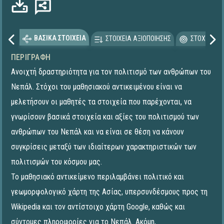
Φόρτωση...
ΒΑΣΙΚΑ ΣΤΟΙΧΕΙΑ
ΣΤΟΙΧΕΙΑ ΑΞΙΟΠΟΙΗΣΗΣ
ΣΤΟΧΕΥΟΜΕ
ΠΕΡΙΓΡΑΦΉ
Ανοιχτή δραστηριότητα για τον πολιτισμό των ανθρώπων του
Νεπάλ. Στόχοι του μαθησιακού αντικειμένου είναι να
μελετήσουν οι μαθητές τα στοιχεία που παρέχονται, να
γνωρίσουν βασικά στοιχεία και αξίες του πολιτισμού των
ανθρώπων του Νεπάλ και να είναι σε θέση να κάνουν
συγκρίσεις μεταξύ των ιδιαίτερων χαρακτηριστικών των
πολιτισμών του κόσμου μας.
Το μαθησιακό αντικείμενο περιλαμβάνει πολιτικό και
γεωμορφολογικό χάρτη της Ασίας, υπερσυνδέσμους προς τη
Wikipedia και τον αντίστοιχο χάρτη Google, καθώς και
σύντομες πληροφορίες για το Νεπάλ. Ακόμη,