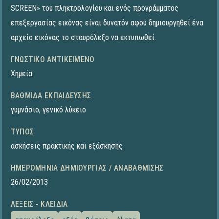
SCREEN» του πληκτρολογίου και ενός προγράμματος
επεξεργασίας εικόνας είναι δυνατόν αφού δημιουργηθεί ένα
αρχείο εικόνας το σταυρόλεξο να εκτυπωθεί.
ΓΝΩΣΤΙΚΌ ΑΝΤΙΚΕΊΜΕΝΟ
Χημεία
ΒΑΘΜΊΔΑ ΕΚΠΑΊΔΕΥΣΗΣ
γυμνάσιο
,
γενικό λύκειο
ΤΎΠΟΣ
ασκήσεις πρακτικής και εξάσκησης
ΗΜΕΡΟΜΗΝΊΑ ΔΗΜΙΟΥΡΓΊΑΣ / ΑΝΑΒΆΘΜΙΣΗΣ
26/02/2013
ΛΈΞΕΙΣ - ΚΛΕΙΔΙΆ