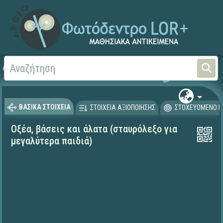
Αρχική
ΨΗΦΙΑΚΟ ΣΧΟΛΕΙΟ (Μαθησιακά Αντικείμενα)
Φυσικές Επιστήμες - Χη
ΒΑΣΙΚΑ ΣΤΟΙΧΕΙΑ
ΣΤΟΙΧΕΙΑ ΑΞΙΟΠΟΙΗΣΗΣ
ΣΤΟΧΕΥΟΜΕΝΟ Κ
Οξέα, βάσεις και άλατα (σταυρόλεξο για
μεγαλύτερα παιδιά)