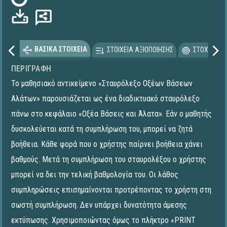
ΒΑΣΙΚΑ ΣΤΟΙΧΕΙΑ
ΣΤΟΙΧΕΙΑ ΑΞΙΟΠΟΙΗΣΗΣ
ΣΤΟΧΕΥΟΜΕ
ΠΕΡΙΓΡΑΦΉ
Το μαθησιακό αντικείμενο «Σταυρόλεξο Οξέων Βάσεων
Αλάτων» παρουσιάζεται ως ένα διαδικτυακό σταυρόλεξο
πάνω στο κεφάλαιο «Οξέα Βάσεις και Άλατα». Εάν ο μαθητής
δυσκολεύεται κατά τη συμπλήρωση του, μπορεί να ζητά
βοήθεια. Κάθε φορά που ο χρήστης παίρνει βοήθεια χάνει
βαθμούς. Μετά τη συμπλήρωση του σταυρολέξου ο χρήστης
μπορεί να δει την τελική βαθμολογία του. Οι λάθος
συμπληρώσεις επισημαίνονται προτρέποντας το χρήστη στη
σωστή συμπλήρωση. Δεν υπάρχει δυνατότητα άμεσης
εκτύπωσης. Χρησιμοποιώντας όμως το πλήκτρο «PRINT