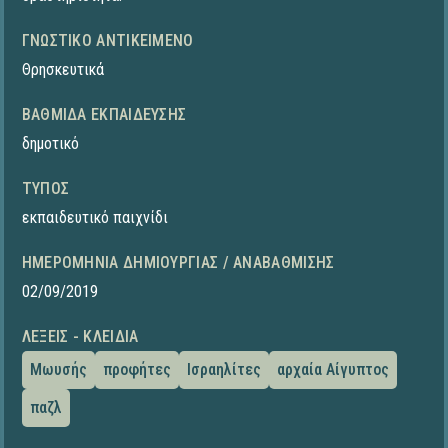
ΓΝΩΣΤΙΚΌ ΑΝΤΙΚΕΊΜΕΝΟ
Θρησκευτικά
ΒΑΘΜΊΔΑ ΕΚΠΑΊΔΕΥΣΗΣ
δημοτικό
ΤΎΠΟΣ
εκπαιδευτικό παιχνίδι
ΗΜΕΡΟΜΗΝΊΑ ΔΗΜΙΟΥΡΓΊΑΣ / ΑΝΑΒΆΘΜΙΣΗΣ
02/09/2019
ΛΈΞΕΙΣ - ΚΛΕΙΔΙΆ
Μωυσής
προφήτες
Ισραηλίτες
αρχαία Αίγυπτος
παζλ