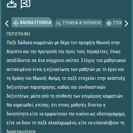
ΒΑΣΙΚΑ ΣΤΟΙΧΕΙΑ
ΣΤΟΙΧΕΙΑ ΑΞΙΟΠΟΙΗΣΗΣ
ΣΤΟΧΕΥΟΜΕ
ΠΕΡΙΓΡΑΦΉ
Παζλ δώδεκα κομματιών με θέμα τον προφήτη Μωυσή στην
Αίγυπτο και την προτροπή του προς τους Ισραηλίτες, όπως
αποδίδονται σε ένα σύγχρονο σκίτσο. Στόχος του μαθησιακού
αντικειμένου είναι η εξοικείωση των μαθητών με το έργο και
τη δράση του Μωυσή. Ακόμη, το παζλ στοχεύει στην ανάπτυξη
δεξιοτήτων παρατήρησης, καθώς και συνδυαστικών
δεξιοτήτων, μέσα από τη σύνθεση των επιμέρους κομματιών.
Να σημειωθεί, επίσης, ότι στους μαθητές δίνεται η
δυνατότητα είτε να εμφανίσουν την εικόνα ως υδατογράφημα,
είτε να δουν το παζλ ολοκληρωμένο, είτε να επαναλάβουν τη
δραστηριότητα.