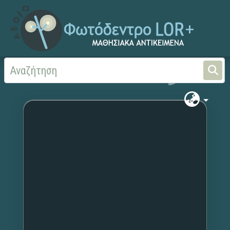
Αρχική
Χωρίς τίτλο