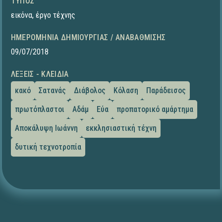
ΤΎΠΟΣ
εικόνα
,
έργο τέχνης
ΗΜΕΡΟΜΗΝΊΑ ΔΗΜΙΟΥΡΓΊΑΣ / ΑΝΑΒΆΘΜΙΣΗΣ
09/07/2018
ΛΈΞΕΙΣ - ΚΛΕΙΔΙΆ
κακό
Σατανάς
Διάβολος
Κόλαση
Παράδεισος
πρωτόπλαστοι
Αδάμ
Εύα
προπατορικό αμάρτημα
Αποκάλυψη Ιωάννη
εκκλησιαστική τέχνη
δυτική τεχνοτροπία