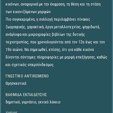
εικόνων, αναφορικά με την έκφραση, τη θέση και τη στάση
των εικονιζόμενων μορφών.
Πιο συγκεκριμένα, η συλλογή περιλαμβάνει πίνακες
ζωγραφικής, χαρακτικά, έργα μεταλλοτεχνίας, ψηφιδωτά,
ανάγλυφα και μικρογραφίες βιβλίων της δυτικής
τεχνοτροπίας, που χρονολογούνται από τον 12ο έως και τον
19ο αιώνα. Να σημειωθεί, επίσης, ότι για κάθε εικόνα
δίνονται σύντομες πληροφορίες με μορφή επεξήγησης, καθώς
και σχετικός υπερσύνδεσμος.
ΓΝΩΣΤΙΚΌ ΑΝΤΙΚΕΊΜΕΝΟ
Θρησκευτικά
ΒΑΘΜΊΔΑ ΕΚΠΑΊΔΕΥΣΗΣ
δημοτικό
,
γυμνάσιο
,
γενικό λύκειο