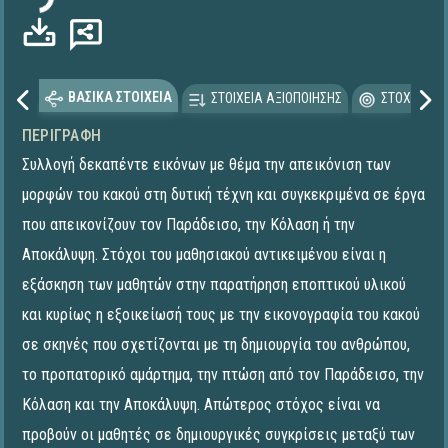
ΒΑΣΙΚΑ ΣΤΟΙΧΕΙΑ
ΣΤΟΙΧΕΙΑ ΑΞΙΟΠΟΙΗΣΗΣ
ΣΤΟΧΕΥΟΜΕ
ΠΕΡΙΓΡΑΦΉ
Συλλογή δεκαπέντε εικόνων με θέμα την απεικόνιση των
μορφών του κακού στη δυτική τέχνη και συγκεκριμένα σε έργα
που απεικονίζουν τον Παράδεισο, την Κόλαση ή την
Αποκάλυψη. Στόχοι του μαθησιακού αντικειμένου είναι η
εξάσκηση των μαθητών στην παρατήρηση εποπτικού υλικού
και κυρίως η εξοικείωσή τους με την εικονογραφία του κακού
σε σκηνές που σχετίζονται με τη δημιουργία του ανθρώπου,
το προπατορικό αμάρτημα, την πτώση από τον Παράδεισο, την
Κόλαση και την Αποκάλυψη. Απώτερος στόχος είναι να
προβούν οι μαθητές σε δημιουργικές συγκρίσεις μεταξύ των