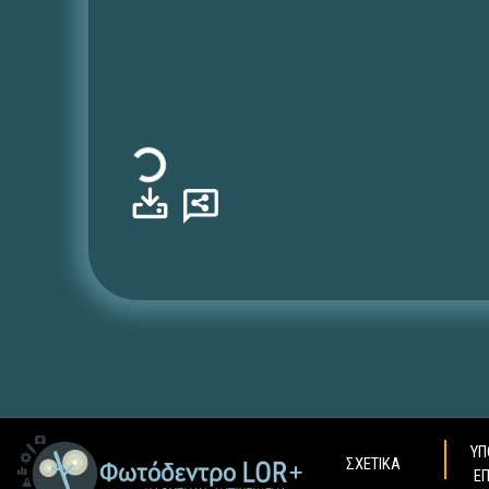
Φόρτωση...
ΥΠ
ΣΧΕΤΙΚΑ
Ε