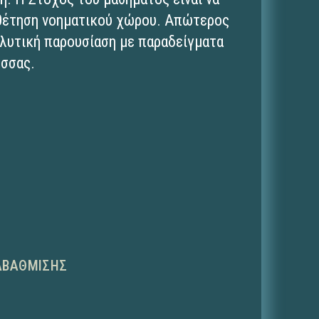
οθέτηση νοηματικού χώρου. Απώτερος
αλυτική παρουσίαση με παραδείγματα
ώσσας.
ΑΒΆΘΜΙΣΗΣ