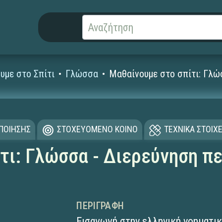
υμε στο Σπίτι
Γλώσσα
Μαθαίνουμε στο σπίτι: Γλώ
ΟΠΟΙΗΣΗΣ
ΣΤΟΧΕΥΟΜΕΝΟ ΚΟΙΝΟ
ΤΕΧΝΙΚΑ ΣΤΟΙΧΕ
τι: Γλώσσα - Διερεύνηση π
ΠΕΡΙΓΡΑΦΉ
Εισαγωγή στην ελληνική νοηματικ