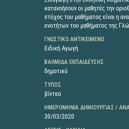
κατανοήσουν οι μαθητές την ορι
στόχος του μαθήματος είναι η αν
ενοτήτων του μαθήματος της Γλ
ΓΝΩΣΤΙΚΌ ΑΝΤΙΚΕΊΜΕΝΟ
Ειδική Αγωγή
ΒΑΘΜΊΔΑ ΕΚΠΑΊΔΕΥΣΗΣ
δημοτικό
ΤΎΠΟΣ
βίντεο
ΗΜΕΡΟΜΗΝΊΑ ΔΗΜΙΟΥΡΓΊΑΣ / ΑΝ
30/03/2020