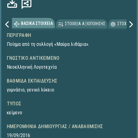
ΒΑΣΙΚΑ ΣΤΟΙΧΕΙΑ
ΣΤΟΙΧΕΙΑ ΑΞΙΟΠΟΙΗΣΗΣ
ΣΤΟΧΕΥΟΜΕ
ΠΕΡΙΓΡΑΦΉ
Ποίημα από τη συλλογή «Μαύρα λιθάρια».
ΓΝΩΣΤΙΚΌ ΑΝΤΙΚΕΊΜΕΝΟ
Νεοελληνική Λογοτεχνία
ΒΑΘΜΊΔΑ ΕΚΠΑΊΔΕΥΣΗΣ
γυμνάσιο
,
γενικό λύκειο
ΤΎΠΟΣ
κείμενο
ΗΜΕΡΟΜΗΝΊΑ ΔΗΜΙΟΥΡΓΊΑΣ / ΑΝΑΒΆΘΜΙΣΗΣ
19/09/2016