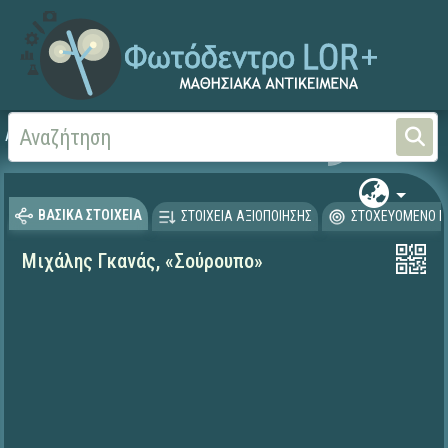
Αρχική
ΨΗΦΙΑΚΟ ΣΧΟΛΕΙΟ (Μαθησιακά Αντικείμενα)
Γλώσσα και Λογοτεχνία
ΒΑΣΙΚΑ ΣΤΟΙΧΕΙΑ
ΣΤΟΙΧΕΙΑ ΑΞΙΟΠΟΙΗΣΗΣ
ΣΤΟΧΕΥΟΜΕΝΟ Κ
Μιχάλης Γκανάς, «Σούρουπο»