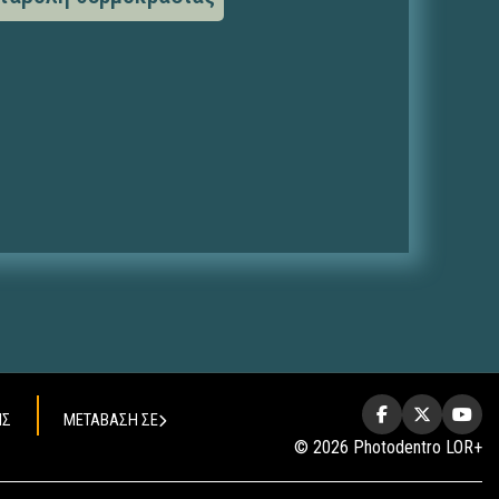
ΗΣ
ΜΕΤΑΒΑΣΗ ΣΕ
© 2026 Photodentro LOR+