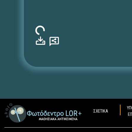
Φόρτωση...
ΥΠ
ΣΧΕΤΙΚΑ
Ε