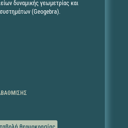
λείων δυναμικής γεωμετρίας και
συστημάτων (Geogebra).
ΑΒΆΘΜΙΣΗΣ
ταβολή θερμοκρασίας