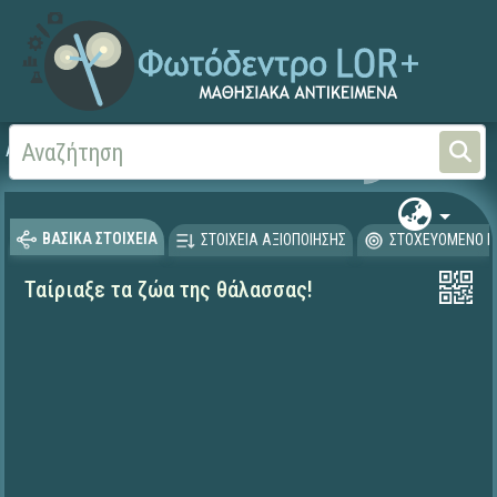
Αρχική
ΨΗΦΙΑΚΟ ΣΧΟΛΕΙΟ (Μαθησιακά Αντικείμενα)
Γεωγραφία-Γεωλογία
ΒΑΣΙΚΑ ΣΤΟΙΧΕΙΑ
ΣΤΟΙΧΕΙΑ ΑΞΙΟΠΟΙΗΣΗΣ
ΣΤΟΧΕΥΟΜΕΝΟ Κ
Ταίριαξε τα ζώα της θάλασσας!