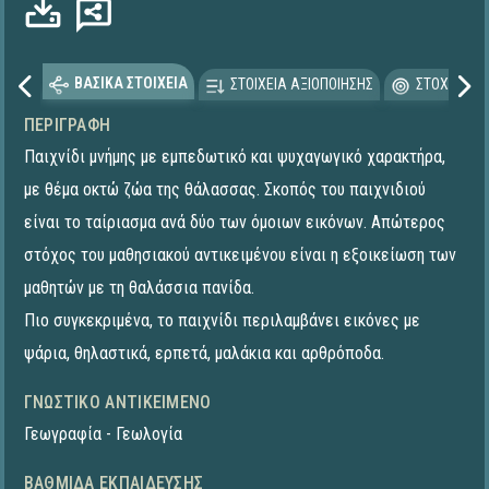
ΒΑΣΙΚΑ ΣΤΟΙΧΕΙΑ
ΣΤΟΙΧΕΙΑ ΑΞΙΟΠΟΙΗΣΗΣ
ΣΤΟΧΕΥΟΜΕ
ΠΕΡΙΓΡΑΦΉ
Παιχνίδι μνήμης με εμπεδωτικό και ψυχαγωγικό χαρακτήρα,
με θέμα οκτώ ζώα της θάλασσας. Σκοπός του παιχνιδιού
είναι το ταίριασμα ανά δύο των όμοιων εικόνων. Απώτερος
στόχος του μαθησιακού αντικειμένου είναι η εξοικείωση των
μαθητών με τη θαλάσσια πανίδα.
Πιο συγκεκριμένα, το παιχνίδι περιλαμβάνει εικόνες με
ψάρια, θηλαστικά, ερπετά, μαλάκια και αρθρόποδα.
ΓΝΩΣΤΙΚΌ ΑΝΤΙΚΕΊΜΕΝΟ
Γεωγραφία - Γεωλογία
ΒΑΘΜΊΔΑ ΕΚΠΑΊΔΕΥΣΗΣ