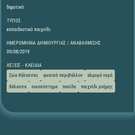
δημοτικό
ΤΎΠΟΣ
εκπαιδευτικό παιχνίδι
ΗΜΕΡΟΜΗΝΊΑ ΔΗΜΙΟΥΡΓΊΑΣ / ΑΝΑΒΆΘΜΙΣΗΣ
09/08/2019
ΛΈΞΕΙΣ - ΚΛΕΙΔΙΆ
ζώα θάλασσας
φυσικό περιβάλλον
αλμυρό νερό
θάλασσα
οικοσύστημα
πανίδα
παιχνίδι μνήμης