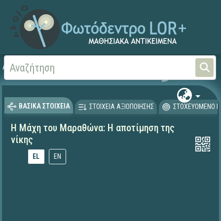
Αρχική
ΕΚΠΑΙΔΕΥΤΙΚΗ ΤΗΛΕΟΡΑΣΗ (Ταινίες και βίντεο)
ΒΑΣΙΚΑ ΣΤΟΙΧΕΙΑ
ΣΤΟΙΧΕΙΑ ΑΞΙΟΠΟΙΗΣΗΣ
ΣΤΟΧΕΥΟΜΕΝΟ Κ
Η Μάχη του Μαραθώνα: Η αποτίμηση της
νίκης
EL
EN