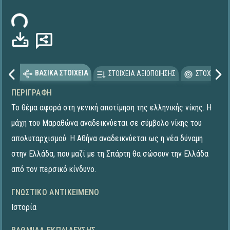
ωση...
ΒΑΣΙΚΑ ΣΤΟΙΧΕΙΑ
ΣΤΟΙΧΕΙΑ ΑΞΙΟΠΟΙΗΣΗΣ
ΣΤΟΧΕΥΟΜΕ
ΠΕΡΙΓΡΑΦΉ
Το θέμα αφορά στη γενική αποτίμηση της ελληνικής νίκης. Η
μάχη του Μαραθώνα αναδεικνύεται σε σύμβολο νίκης του
απολυταρχισμού. Η Αθήνα αναδεικνύεται ως η νέα δύναμη
στην Ελλάδα, που μαζί με τη Σπάρτη θα σώσουν την Ελλάδα
από τον περσικό κίνδυνο.
ΓΝΩΣΤΙΚΌ ΑΝΤΙΚΕΊΜΕΝΟ
Ιστορία