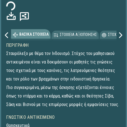
ΒΑΣΙΚΑ ΣΤΟΙΧΕΙΑ
ΣΤΟΙΧΕΙΑ ΑΞΙΟΠΟΙΗΣΗΣ
ΣΤΟΧΕΥΟΜΕ
ΠΕΡΙΓΡΑΦΉ
Σταυρόλεξο με θέμα τον Ινδουισμό. Στόχος του μαθησιακού
αντικειμένου είναι να δοκιμάσουν οι μαθητές τις γνώσεις
τους σχετικά με τους κανόνες, τις λατρευόμενες θεότητες
και τον ρόλο των βραχμάνων στην ινδουιστική θρησκεία.
Πιο συγκεκριμένα, μέσω της άσκησης εξετάζονται έννοιες
όπως το ντάρμα και το κάρμα, καθώς και οι θεότητες Σίβα,
Σάκη και Βισνού με τις επιμέρους μορφές ή εμφανίσεις τους.
ΓΝΩΣΤΙΚΌ ΑΝΤΙΚΕΊΜΕΝΟ
Θρησκευτικά