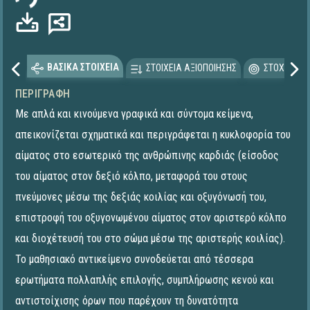
ΒΑΣΙΚΑ ΣΤΟΙΧΕΙΑ
ΣΤΟΙΧΕΙΑ ΑΞΙΟΠΟΙΗΣΗΣ
ΣΤΟΧΕΥΟΜΕ
ΠΕΡΙΓΡΑΦΉ
Με απλά και κινούμενα γραφικά και σύντομα κείμενα,
απεικονίζεται σχηματικά και περιγράφεται η κυκλοφορία του
αίματος στο εσωτερικό της ανθρώπινης καρδιάς (είσοδος
του αίματος στον δεξιό κόλπο, μεταφορά του στους
πνεύμονες μέσω της δεξιάς κοιλίας και οξυγόνωσή του,
επιστροφή του οξυγονωμένου αίματος στον αριστερό κόλπο
και διοχέτευσή του στο σώμα μέσω της αριστερής κοιλίας).
Το μαθησιακό αντικείμενο συνοδεύεται από τέσσερα
ερωτήματα πολλαπλής επιλογής, συμπλήρωσης κενού και
αντιστοίχισης όρων που παρέχουν τη δυνατότητα