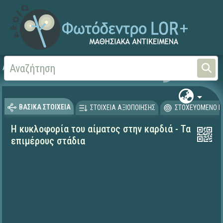
Αρχική
ΨΗΦΙΑΚΟ ΣΧΟΛΕΙΟ (Μαθησιακά Αντικείμενα)
Φυσικές Επιστήμες - Βι
ΒΑΣΙΚΑ ΣΤΟΙΧΕΙΑ
ΣΤΟΙΧΕΙΑ ΑΞΙΟΠΟΙΗΣΗΣ
ΣΤΟΧΕΥΟΜΕΝΟ Κ
Η κυκλοφορία του αίματος στην καρδιά - Τα
επιμέρους στάδια