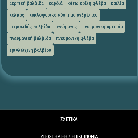
αορτική βαλβίδα
καρδιά
κάτω κοίλη φλέβα
κοιλία
κόλπος
κυκλοφορικό σύστημα ανθρώπου
μιτροειδής βαλβίδα
πνεύμονας
πνευμονική αρτηρία
πνευμονική βαλβίδα
πνευμονική φλέβα
τριγλώχινη βαλβίδα
ΣΧΕΤΙΚΑ
ΥΠΟΣΤΗΡΙΞΗ / ΕΠΙΚΟΙΝΩΝΙΑ