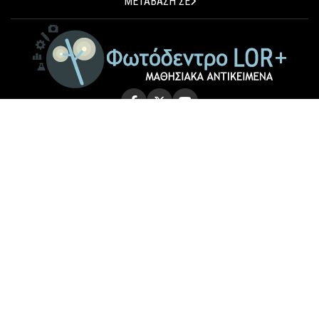
ΜΕΤΑΒΑΣΗ ΣΕ
© 2026 Photodentro LOR+