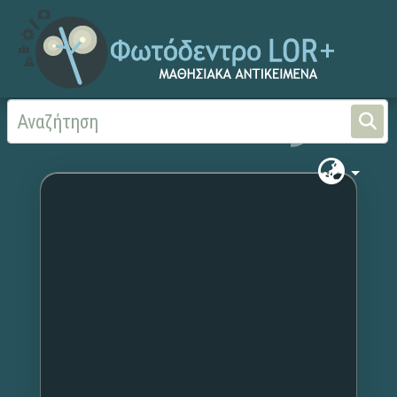
Αρχική
Χωρίς τίτλο