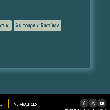
κτυα
λειτουργία δικτύων
ΗΣ
ΜΕΤΑΒΑΣΗ ΣΕ