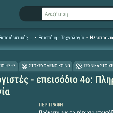
Ταινίες Εκπαιδευτικής Τηλεόρασης για τη Δευτεροβάθμια
Επιστήμη - Τεχνολογία
Ηλεκτρονικ
ΟΠΟΙΗΣΗΣ
ΣΤΟΧΕΥΟΜΕΝΟ ΚΟΙΝΟ
ΤΕΧΝΙΚΑ ΣΤΟΙΧΕ
γιστές - επεισόδιο 4ο: Πλη
νία
ΠΕΡΙΓΡΑΦΉ
Πρόκειται για το τέταρτο επεισό