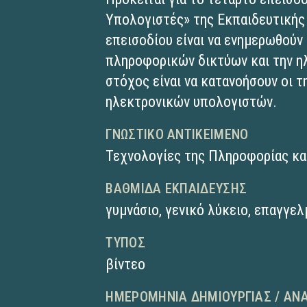
Υπολογιστές» της Εκπαιδευτικής
επεισοδίου είναι να ενημερωθούν 
πληροφορικών δικτύων και την η
στόχος είναι να κατανοήσουν οι 
ηλεκτρονικών υπολογιστών.
ΓΝΩΣΤΙΚΌ ΑΝΤΙΚΕΊΜΕΝΟ
Τεχνολογίες της Πληροφορίας κα
ΒΑΘΜΊΔΑ ΕΚΠΑΊΔΕΥΣΗΣ
γυμνάσιο
,
γενικό λύκειο
,
επαγγελ
ΤΎΠΟΣ
βίντεο
ΗΜΕΡΟΜΗΝΊΑ ΔΗΜΙΟΥΡΓΊΑΣ / ΑΝ