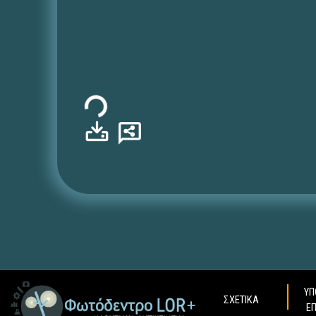
Φόρτωση...
ΥΠ
ΣΧΕΤΙΚΑ
Ε