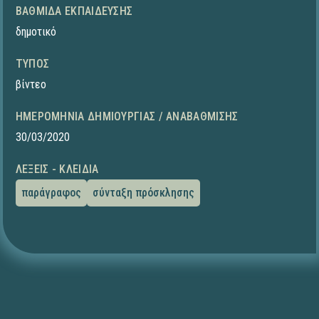
ΒΑΘΜΊΔΑ ΕΚΠΑΊΔΕΥΣΗΣ
δημοτικό
ΤΎΠΟΣ
βίντεο
ΗΜΕΡΟΜΗΝΊΑ ΔΗΜΙΟΥΡΓΊΑΣ / ΑΝΑΒΆΘΜΙΣΗΣ
30/03/2020
ΛΈΞΕΙΣ - ΚΛΕΙΔΙΆ
παράγραφος
σύνταξη πρόσκλησης