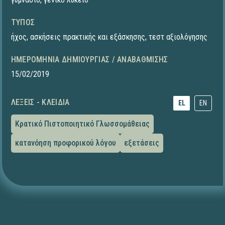
ΤΎΠΟΣ
ήχος
,
ασκήσεις πρακτικής και εξάσκησης
,
τεστ αξιολόγησης
ΗΜΕΡΟΜΗΝΊΑ ΔΗΜΙΟΥΡΓΊΑΣ / ΑΝΑΒΆΘΜΙΣΗΣ
15/02/2019
ΛΈΞΕΙΣ - ΚΛΕΙΔΙΆ
EL
EN
Κρατικό Πιστοποιητικό Γλωσσομάθειας
κατανόηση προφορικού λόγου
εξετάσεις