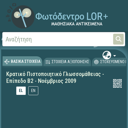
Αρχική
ΨΗΦΙΑΚΟ ΣΧΟΛΕΙΟ (Μαθησιακά Αντικείμενα)
Ξένες Γλώσσες - Αγγλι
ΒΑΣΙΚΑ ΣΤΟΙΧΕΙΑ
ΣΤΟΙΧΕΙΑ ΑΞΙΟΠΟΙΗΣΗΣ
ΣΤΟΧΕΥΟΜΕΝΟ Κ
Κρατικό Πιστοποιητικό Γλωσσομάθειας -
Επίπεδο Β2 - Νοέμβριος 2009
EL
EN