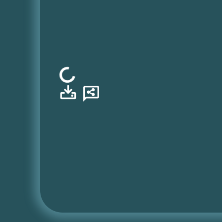
Φόρτωση...