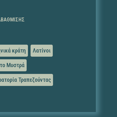
ΑΒΆΘΜΙΣΗΣ
νικά κράτη
Λατίνοι
το Μυστρά
ρατορία Τραπεζούντας