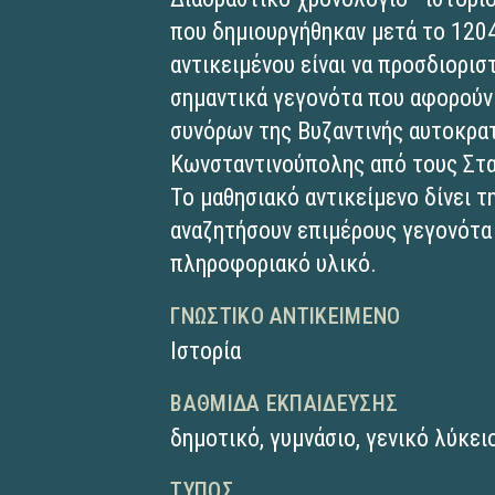
που δημιουργήθηκαν μετά το 120
αντικειμένου είναι να προσδιορισ
σημαντικά γεγονότα που αφορούν
συνόρων της Βυζαντινής αυτοκρατ
Κωνσταντινούπολης από τους Στ
Το μαθησιακό αντικείμενο δίνει 
αναζητήσουν επιμέρους γεγονότα
πληροφοριακό υλικό.
ΓΝΩΣΤΙΚΌ ΑΝΤΙΚΕΊΜΕΝΟ
Ιστορία
ΒΑΘΜΊΔΑ ΕΚΠΑΊΔΕΥΣΗΣ
δημοτικό
,
γυμνάσιο
,
γενικό λύκει
ΤΎΠΟΣ