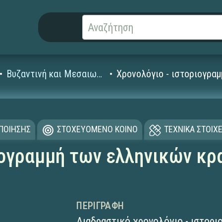
Βυζαντινή και Μεσαιωνική Ιστορία
Χρονολόγιο - ιστοριογρα
ΟΠΟΙΗΣΗΣ
ΣΤΟΧΕΥΟΜΕΝΟ ΚΟΙΝΟ
ΤΕΧΝΙΚΑ ΣΤΟΙΧΕ
ιογραμμή των ελληνικών κρ
ΠΕΡΙΓΡΑΦΉ
Διαδραστικό χρονολόγιο - ιστορι