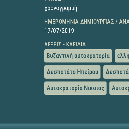
χρονογραμμή
ΗΜΕΡΟΜΗΝΊΑ ΔΗΜΙΟΥΡΓΊΑΣ / ΑΝ
17/07/2019
ΛΈΞΕΙΣ - ΚΛΕΙΔΙΆ
Βυζαντινή αυτοκρατορία
ελλη
Δεσποτάτο Ηπείρου
Δεσποτά
Αυτοκρατορία Νίκαιας
Αυτοκ