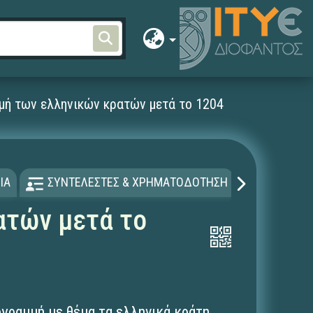
μμή των ελληνικών κρατών μετά το 1204
ΙΑ
ΣΥΝΤΕΛΕΣΤΕΣ & ΧΡΗΜΑΤΟΔΟΤΗΣΗ
ΑΔΕΙΑ Χ
ατών μετά το
ογραμμή με θέμα τα ελληνικά κράτη