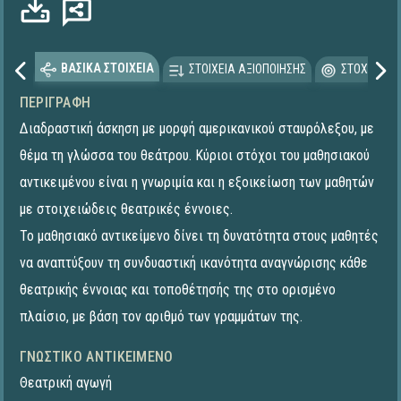
ΒΑΣΙΚΑ ΣΤΟΙΧΕΙΑ
ΣΤΟΙΧΕΙΑ ΑΞΙΟΠΟΙΗΣΗΣ
ΣΤΟΧΕΥΟΜΕ
ΠΕΡΙΓΡΑΦΉ
Διαδραστική άσκηση με μορφή αμερικανικού σταυρόλεξου, με
θέμα τη γλώσσα του θεάτρου. Κύριοι στόχοι του μαθησιακού
αντικειμένου είναι η γνωριμία και η εξοικείωση των μαθητών
με στοιχειώδεις θεατρικές έννοιες.
Το μαθησιακό αντικείμενο δίνει τη δυνατότητα στους μαθητές
να αναπτύξουν τη συνδυαστική ικανότητα αναγνώρισης κάθε
θεατρικής έννοιας και τοποθέτησής της στο ορισμένο
πλαίσιο, με βάση τον αριθμό των γραμμάτων της.
ΓΝΩΣΤΙΚΌ ΑΝΤΙΚΕΊΜΕΝΟ
Θεατρική αγωγή