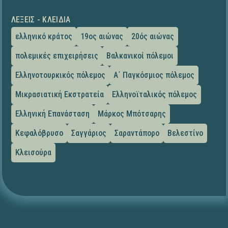
ΛΈΞΕΙΣ - ΚΛΕΙΔΙΆ
ελληνικό κράτος
19ος αιώνας
20ός αιώνας
πολεμικές επιχειρήσεις
Βαλκανικοί πόλεμοι
Ελληνοτουρκικός πόλεμος
Α΄ Παγκόσμιος πόλεμος
Μικρασιατική Εκστρατεία
Ελληνοϊταλικός πόλεμος
Ελληνική Επανάσταση
Μάρκος Μπότσαρης
Κεφαλόβρυσο
Σαγγάριος
Σαραντάπορο
Βελεστίνο
Κλεισούρα