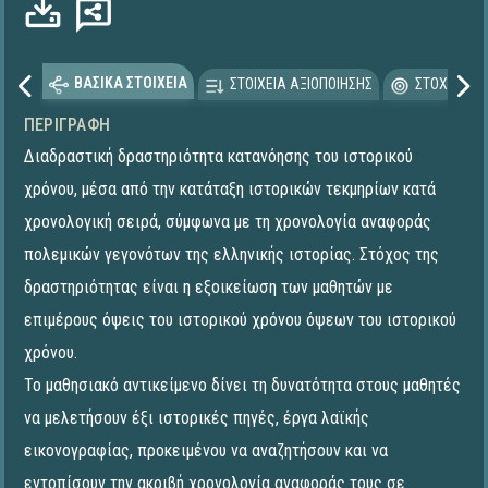
ΒΑΣΙΚΑ ΣΤΟΙΧΕΙΑ
ΣΤΟΙΧΕΙΑ ΑΞΙΟΠΟΙΗΣΗΣ
ΣΤΟΧΕΥΟΜΕ
ΠΕΡΙΓΡΑΦΉ
Διαδραστική δραστηριότητα κατανόησης του ιστορικού
χρόνου, μέσα από την κατάταξη ιστορικών τεκμηρίων κατά
χρονολογική σειρά, σύμφωνα με τη χρονολογία αναφοράς
πολεμικών γεγονότων της ελληνικής ιστορίας. Στόχος της
δραστηριότητας είναι η εξοικείωση των μαθητών με
επιμέρους όψεις του ιστορικού χρόνου όψεων του ιστορικού
χρόνου.
Το μαθησιακό αντικείμενο δίνει τη δυνατότητα στους μαθητές
να μελετήσουν έξι ιστορικές πηγές, έργα λαϊκής
εικονογραφίας, προκειμένου να αναζητήσουν και να
εντοπίσουν την ακριβή χρονολογία αναφοράς τους σε