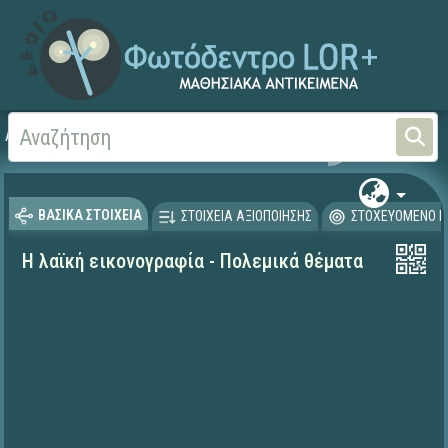
Αρχική
ΨΗΦΙΑΚΟ ΣΧΟΛΕΙΟ (Μαθησιακά Αντικείμενα)
Ιστορία
ΒΑΣΙΚΑ ΣΤΟΙΧΕΙΑ
ΣΤΟΙΧΕΙΑ ΑΞΙΟΠΟΙΗΣΗΣ
ΣΤΟΧΕΥΟΜΕΝΟ Κ
Η λαϊκή εικονογραφία - Πολεμικά θέματα