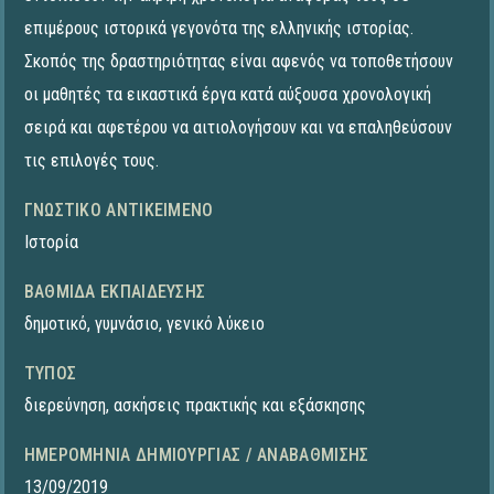
επιμέρους ιστορικά γεγονότα της ελληνικής ιστορίας.
Σκοπός της δραστηριότητας είναι αφενός να τοποθετήσουν
οι μαθητές τα εικαστικά έργα κατά αύξουσα χρονολογική
σειρά και αφετέρου να αιτιολογήσουν και να επαληθεύσουν
τις επιλογές τους.
ΓΝΩΣΤΙΚΌ ΑΝΤΙΚΕΊΜΕΝΟ
Ιστορία
ΒΑΘΜΊΔΑ ΕΚΠΑΊΔΕΥΣΗΣ
δημοτικό
,
γυμνάσιο
,
γενικό λύκειο
ΤΎΠΟΣ
διερεύνηση
,
ασκήσεις πρακτικής και εξάσκησης
ΗΜΕΡΟΜΗΝΊΑ ΔΗΜΙΟΥΡΓΊΑΣ / ΑΝΑΒΆΘΜΙΣΗΣ
13/09/2019