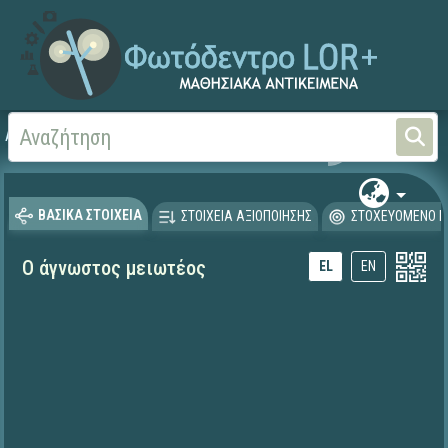
Αρχική
ΕΚΠΑΙΔΕΥΤΙΚΗ ΤΗΛΕΟΡΑΣΗ (Ταινίες και βίντεο)
ΒΑΣΙΚΑ ΣΤΟΙΧΕΙΑ
ΣΤΟΙΧΕΙΑ ΑΞΙΟΠΟΙΗΣΗΣ
ΣΤΟΧΕΥΟΜΕΝΟ Κ
Ο άγνωστος μειωτέος
EL
EN