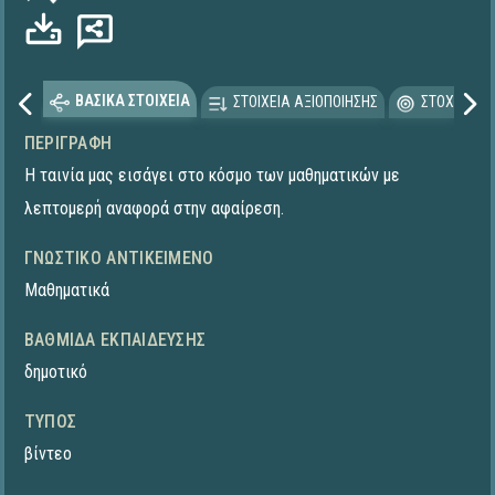
ΒΑΣΙΚΑ ΣΤΟΙΧΕΙΑ
ΣΤΟΙΧΕΙΑ ΑΞΙΟΠΟΙΗΣΗΣ
ΣΤΟΧΕΥΟΜΕ
ΠΕΡΙΓΡΑΦΉ
Η ταινία μας εισάγει στο κόσμο των μαθηματικών με
λεπτομερή αναφορά στην αφαίρεση.
ΓΝΩΣΤΙΚΌ ΑΝΤΙΚΕΊΜΕΝΟ
Μαθηματικά
ΒΑΘΜΊΔΑ ΕΚΠΑΊΔΕΥΣΗΣ
δημοτικό
ΤΎΠΟΣ
βίντεο