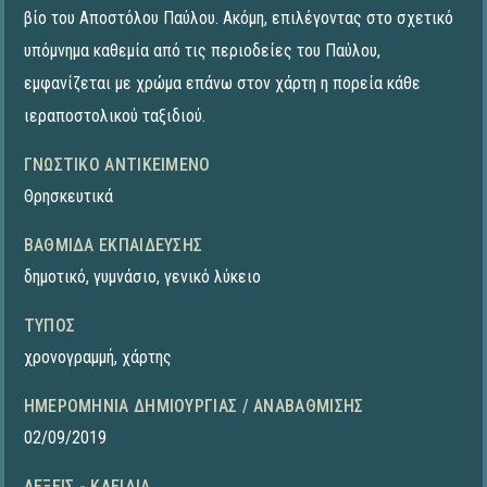
βίο του Αποστόλου Παύλου. Ακόμη, επιλέγοντας στο σχετικό
υπόμνημα καθεμία από τις περιοδείες του Παύλου,
εμφανίζεται με χρώμα επάνω στον χάρτη η πορεία κάθε
ιεραποστολικού ταξιδιού.
ΓΝΩΣΤΙΚΌ ΑΝΤΙΚΕΊΜΕΝΟ
Θρησκευτικά
ΒΑΘΜΊΔΑ ΕΚΠΑΊΔΕΥΣΗΣ
δημοτικό
,
γυμνάσιο
,
γενικό λύκειο
ΤΎΠΟΣ
χρονογραμμή
,
χάρτης
ΗΜΕΡΟΜΗΝΊΑ ΔΗΜΙΟΥΡΓΊΑΣ / ΑΝΑΒΆΘΜΙΣΗΣ
02/09/2019
ΛΈΞΕΙΣ - ΚΛΕΙΔΙΆ