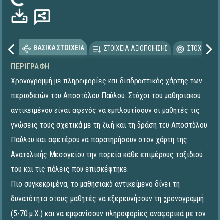
ρτωση...
ΒΑΣΙΚΑ ΣΤΟΙΧΕΙΑ
ΣΤΟΙΧΕΙΑ ΑΞΙΟΠΟΙΗΣΗΣ
ΣΤΟΧΕΥΟΜΕ
ΠΕΡΙΓΡΑΦΉ
Χρονογραμμή με πληροφορίες και διαδραστικός χάρτης των
περιοδειών του Αποστόλου Παύλου. Στόχοι του μαθησιακού
αντικειμένου είναι αφενός να εμπλουτίσουν οι μαθητές τις
γνώσεις τους σχετικά με τη ζωή και τη δράση του Αποστόλου
Παύλου και αφετέρου να παρατηρήσουν στον χάρτη της
Ανατολικής Μεσογείου την πορεία κάθε επιμέρους ταξιδιού
του και τις πόλεις που επισκέφτηκε.
Πιο συγκεκριμένα, το μαθησιακό αντικείμενο δίνει τη
δυνατότητα στους μαθητές να εξερευνήσουν τη χρονογραμμή
(5-70 μ.Χ.) και να εμφανίσουν πληροφορίες αναφορικά με τον