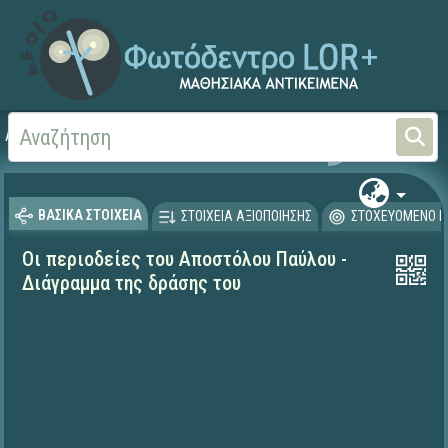
Αρχική
ΨΗΦΙΑΚΟ ΣΧΟΛΕΙΟ (Μαθησιακά Αντικείμενα)
Θρησκευτικά
Ιστορία
ΒΑΣΙΚΑ ΣΤΟΙΧΕΙΑ
ΣΤΟΙΧΕΙΑ ΑΞΙΟΠΟΙΗΣΗΣ
ΣΤΟΧΕΥΟΜΕΝΟ Κ
Οι περιοδείες του Αποστόλου Παύλου -
Διάγραμμα της δράσης του