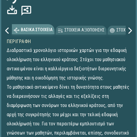
ΒΑΣΙΚΑ ΣΤΟΙΧΕΙΑ
ΣΤΟΙΧΕΙΑ ΑΞΙΟΠΟΙΗΣΗΣ
ΣΤΟΧΕΥΟΜΕ
ΠΕΡΙΓΡΑΦΉ
Διαδραστικό χρονολόγιο ιστορικών χαρτών για την εδαφική
ολοκλήρωση του ελληνικού κράτους. Στόχοι του μαθησιακού
αντικειμένου είναι η καλλιέργεια δεξιοτήτων διερευνητικής
μάθησης και η οικοδόμηση της ιστορικής γνώσης.
Το μαθησιακό αντικείμενο δίνει τη δυνατότητα στους μαθητές
να διερευνήσουν τις αλλαγές και τις εξελίξεις στη
διαμόρφωση των συνόρων του ελληνικού κράτους, από την
αρχή της συγκρότησής του μέχρι και την τελική εδαφική
ολοκλήρωσή του. Για τον περαιτέρω εμπλουτισμό των
γνώσεων των μαθητών, περιλαμβάνεται, επίσης, συνοδευτικό