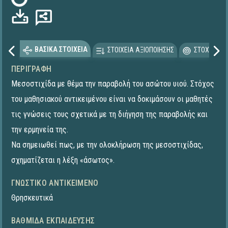
ΒΑΣΙΚΑ ΣΤΟΙΧΕΙΑ
ΣΤΟΙΧΕΙΑ ΑΞΙΟΠΟΙΗΣΗΣ
ΣΤΟΧΕΥΟΜΕ
ΠΕΡΙΓΡΑΦΉ
Μεσοστιχίδα με θέμα την παραβολή του ασώτου υιού. Στόχος
του μαθησιακού αντικειμένου είναι να δοκιμάσουν οι μαθητές
τις γνώσεις τους σχετικά με τη διήγηση της παραβολής και
την ερμηνεία της.
Να σημειωθεί πως, με την ολοκλήρωση της μεσοστιχίδας,
σχηματίζεται η λέξη «άσωτος».
ΓΝΩΣΤΙΚΌ ΑΝΤΙΚΕΊΜΕΝΟ
Θρησκευτικά
ΒΑΘΜΊΔΑ ΕΚΠΑΊΔΕΥΣΗΣ