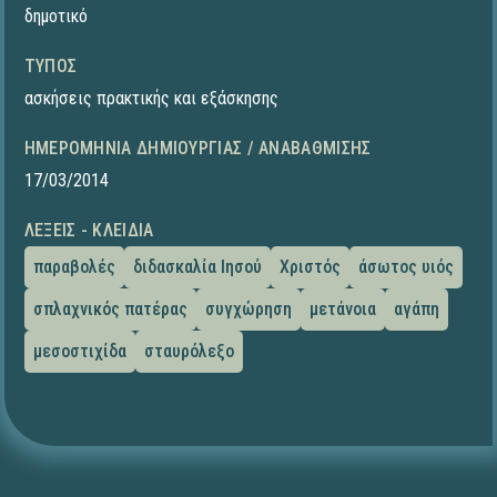
δημοτικό
ΤΎΠΟΣ
ασκήσεις πρακτικής και εξάσκησης
ΗΜΕΡΟΜΗΝΊΑ ΔΗΜΙΟΥΡΓΊΑΣ / ΑΝΑΒΆΘΜΙΣΗΣ
17/03/2014
ΛΈΞΕΙΣ - ΚΛΕΙΔΙΆ
παραβολές
διδασκαλία Ιησού
Χριστός
άσωτος υιός
σπλαχνικός πατέρας
συγχώρηση
μετάνοια
αγάπη
μεσοστιχίδα
σταυρόλεξο